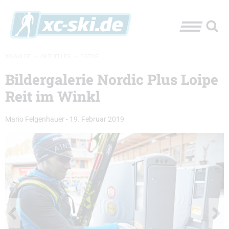
XC-SKI.DE
»
AKTUELLES
»
FOTOS
Bildergalerie Nordic Plus Loipe
Reit im Winkl
Mario Felgenhauer
-
19. Februar 2019