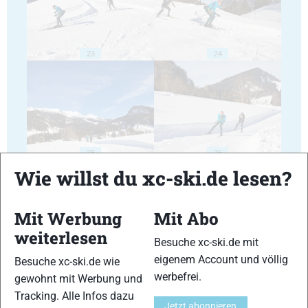
23
24
25
26
Wie willst du xc-ski.de lesen?
Mit Werbung
Mit Abo
weiterlesen
Besuche xc-ski.de mit
27
28
eigenem Account und völlig
Besuche xc-ski.de wie
werbefrei.
gewohnt mit Werbung und
Tracking. Alle Infos dazu
Jetzt abonnieren