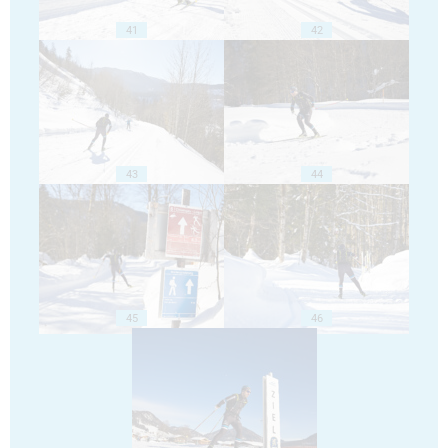
41
42
43
44
45
46