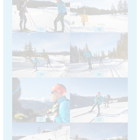
17
18
19
20
21
22