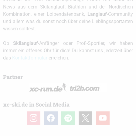
News aus dem Skilanglauf, Biathlon und der Nordischen
Kombination, einer Loipendatenbank,
Langlauf
-Community
und allem was du sonst noch über deine Lieblingssportarten
wissen solltest.
Ob
Skilanglauf
-Anfänger oder Profi-Sportler, wir haben
immer ein offenes Ohr für dich! Du kannst uns jederzeit über
das
Kontaktformular
erreichen.
Partner
xc-ski.de in Social Media
instagram
facebook
spotify
x
youtube