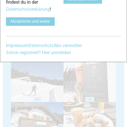
findest du in der
Datenschutzerklärung
!
29
30
Akzeptieren und weiter
Impressum
Datenschutz
Abo verwalten
Schon registriert? Hier anmelden
31
32
33
34