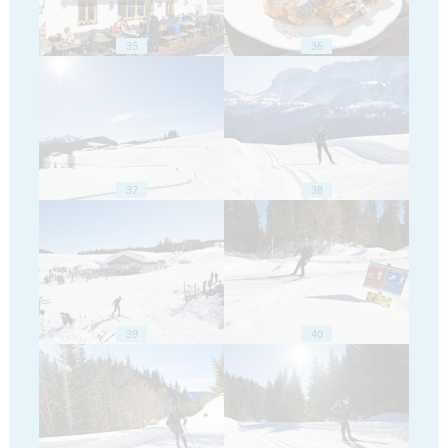
35
36
37
38
39
40