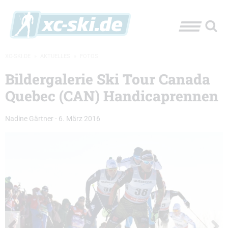
XC-SKI.DE
»
AKTUELLES
»
FOTOS
Bildergalerie Ski Tour Canada
Quebec (CAN) Handicaprennen
Nadine Gärtner
-
6. März 2016