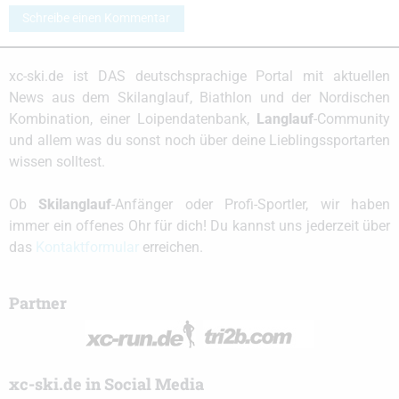
Schreibe einen Kommentar
xc-ski.de ist DAS deutschsprachige Portal mit aktuellen
News aus dem Skilanglauf, Biathlon und der Nordischen
Kombination, einer Loipendatenbank,
Langlauf
-Community
und allem was du sonst noch über deine Lieblingssportarten
wissen solltest.
Ob
Skilanglauf
-Anfänger oder Profi-Sportler, wir haben
immer ein offenes Ohr für dich! Du kannst uns jederzeit über
das
Kontaktformular
erreichen.
Partner
xc-ski.de in Social Media