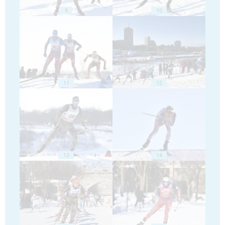
9
10
11
12
13
14