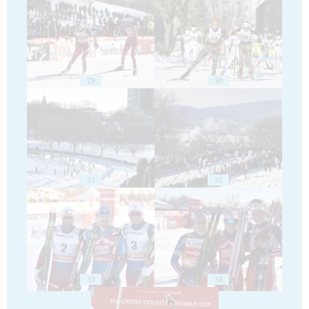
29
30
31
32
33
34