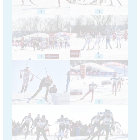
3
4
5
6
7
8