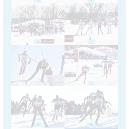
3
4
5
6
7
8
9
10