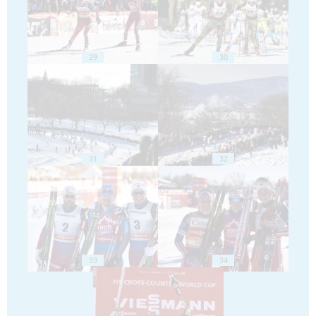
29
30
31
32
33
34