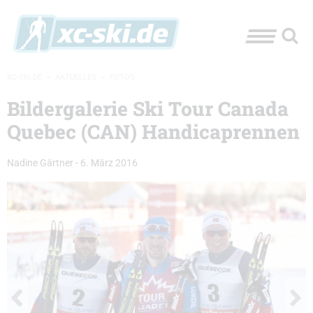
XC-SKI.DE
»
AKTUELLES
»
FOTOS
Bildergalerie Ski Tour Canada
Quebec (CAN) Handicaprennen
Nadine Gärtner
-
6. März 2016