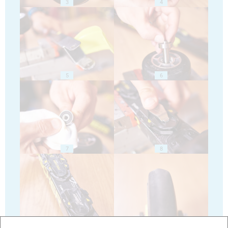
3
4
5
6
7
8
9
10