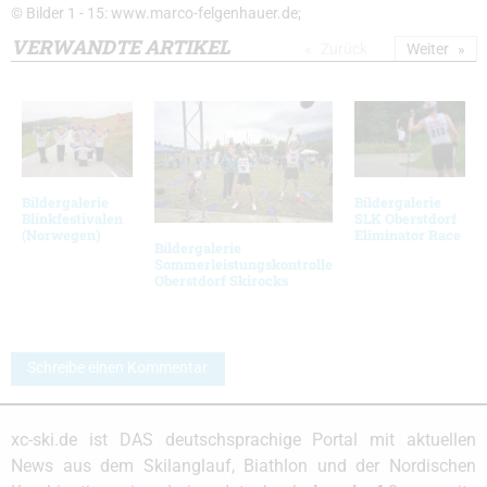
© Bilder 1 - 15: www.marco-felgenhauer.de;
VERWANDTE ARTIKEL
Zurück
Weiter
Bildergalerie
Bildergalerie
Blinkfestivalen
SLK Oberstdorf
(Norwegen)
Eliminator Race
Bildergalerie
Sommerleistungskontrolle
Oberstdorf Skirocks
Schreibe einen Kommentar
xc-ski.de ist DAS deutschsprachige Portal mit aktuellen
News aus dem Skilanglauf, Biathlon und der Nordischen