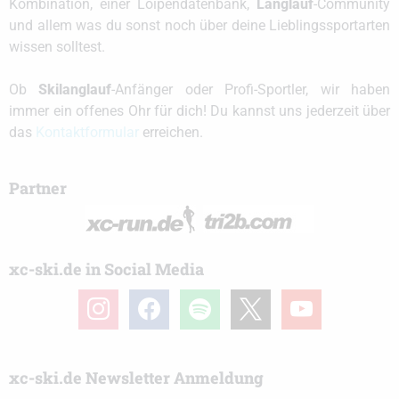
Kombination, einer Loipendatenbank,
Langlauf
-Community
und allem was du sonst noch über deine Lieblingssportarten
wissen solltest.
Ob
Skilanglauf
-Anfänger oder Profi-Sportler, wir haben
immer ein offenes Ohr für dich! Du kannst uns jederzeit über
das
Kontaktformular
erreichen.
Partner
xc-ski.de in Social Media
instagram
facebook
spotify
x
youtube
xc-ski.de Newsletter Anmeldung