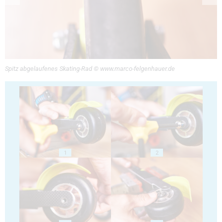
Spitz abgelaufenes Skating-Rad © www.marco-felgenhauer.de
1
2