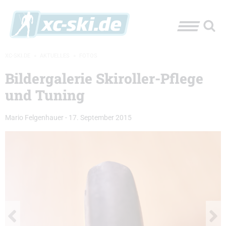
XC-SKI.DE
»
AKTUELLES
»
FOTOS
Bildergalerie Skiroller-Pflege
und Tuning
Mario Felgenhauer
-
17. September 2015