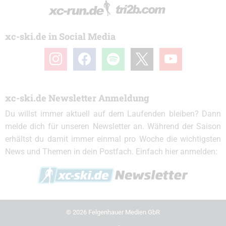
xc-ski.de in Social Media
instagram
facebook
spotify
x
youtube
xc-ski.de Newsletter Anmeldung
Du willst immer aktuell auf dem Laufenden bleiben? Dann
melde dich für unseren Newsletter an. Während der Saison
erhältst du damit immer einmal pro Woche die wichtigsten
News und Themen in dein Postfach. Einfach hier anmelden:
© 2026 Felgenhauer Medien GbR