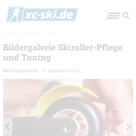
XC-SKI.DE
»
AKTUELLES
»
FOTOS
Bildergalerie Skiroller-Pflege
und Tuning
Mario Felgenhauer
-
17. September 2015