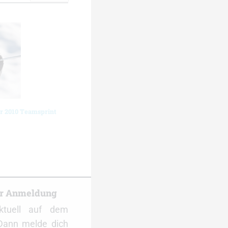
r 2010 Teamsprint
er Anmeldung
ktuell auf dem
Dann melde dich