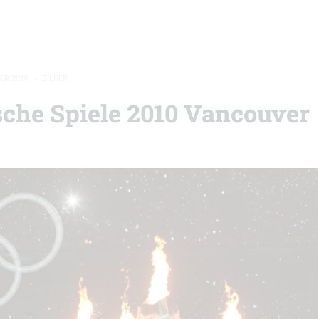
ER 2010
»
BILDER
che Spiele 2010 Vancouver