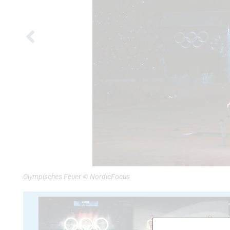
Olympisches Feuer © NordicFocus