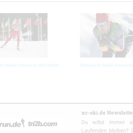
e Spiele Vancouver 2010 Staffel
Olympische Spiele Vancouve
r
xc-ski.de Newslett
Du willst immer a
Laufenden bleiben? 