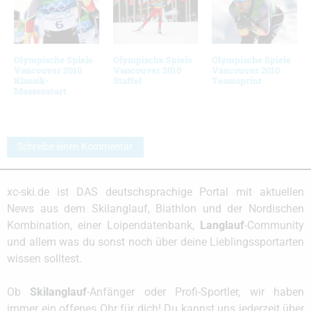
Olympische Spiele
Olympische Spiele
Olympische Spiele
Vancouver 2010
Vancouver 2010
Vancouver 2010
Klassik-
Staffel
Teamsprint
Massenstart
Schreibe einen Kommentar
xc-ski.de ist DAS deutschsprachige Portal mit aktuellen
News aus dem Skilanglauf, Biathlon und der Nordischen
Kombination, einer Loipendatenbank,
Langlauf
-Community
und allem was du sonst noch über deine Lieblingssportarten
wissen solltest.
Ob
Skilanglauf
-Anfänger oder Profi-Sportler, wir haben
immer ein offenes Ohr für dich! Du kannst uns jederzeit über