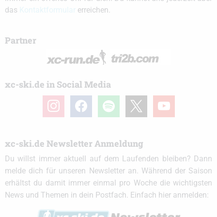
das
Kontaktformular
erreichen.
Partner
xc-ski.de in Social Media
instagram
facebook
spotify
x
youtube
xc-ski.de Newsletter Anmeldung
Du willst immer aktuell auf dem Laufenden bleiben? Dann
melde dich für unseren Newsletter an. Während der Saison
erhältst du damit immer einmal pro Woche die wichtigsten
News und Themen in dein Postfach. Einfach hier anmelden: