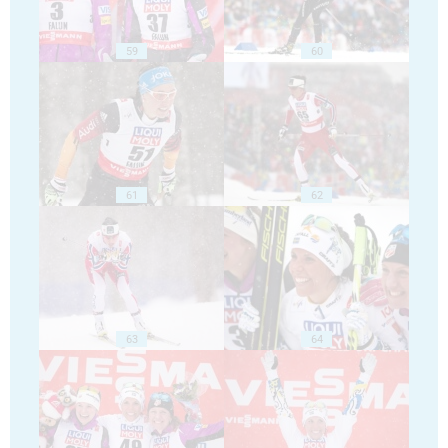
59
60
61
62
63
64