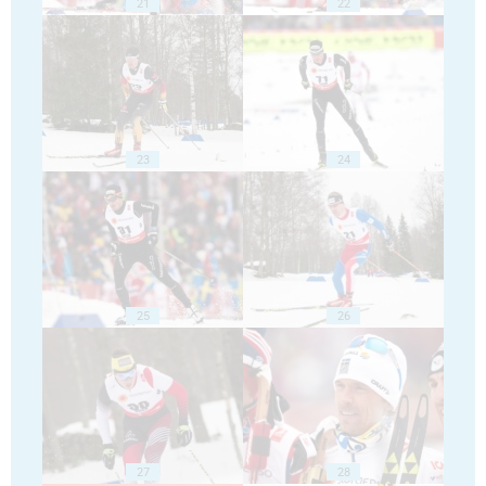
21
22
23
24
25
26
27
28