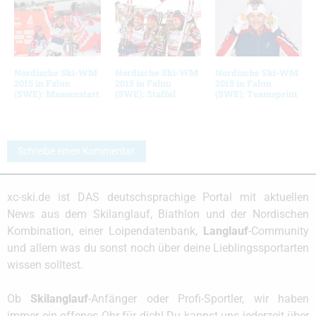
Nordische Ski-WM
Nordische Ski-WM
Nordische Ski-WM
2015 in Falun
2015 in Falun
2015 in Falun
(SWE): Massenstart
(SWE): Staffel
(SWE): Teamsprint
Schreibe einen Kommentar
xc-ski.de ist DAS deutschsprachige Portal mit aktuellen
News aus dem Skilanglauf, Biathlon und der Nordischen
Kombination, einer Loipendatenbank,
Langlauf
-Community
und allem was du sonst noch über deine Lieblingssportarten
wissen solltest.
Ob
Skilanglauf
-Anfänger oder Profi-Sportler, wir haben
immer ein offenes Ohr für dich! Du kannst uns jederzeit über