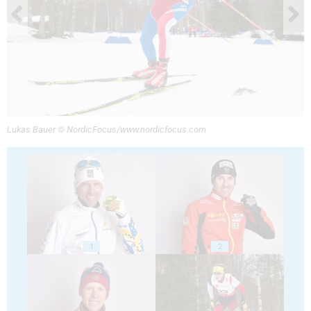
Lukas Bauer © NordicFocus/www.nordicfocus.com
1
2