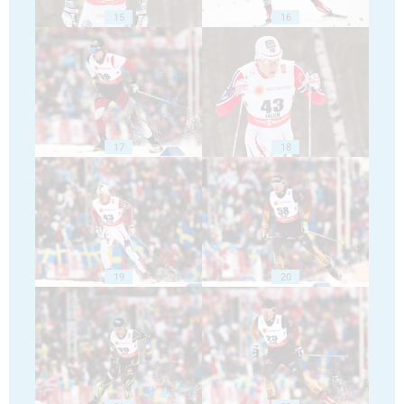
15
16
17
18
19
20