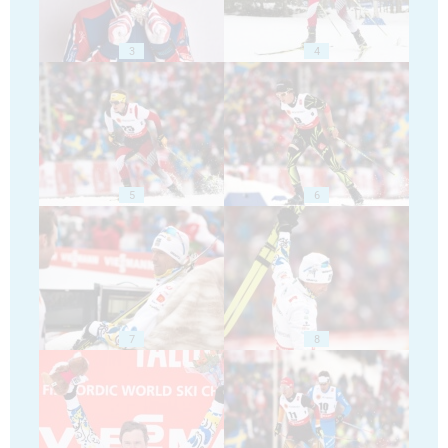
3
4
5
6
7
8