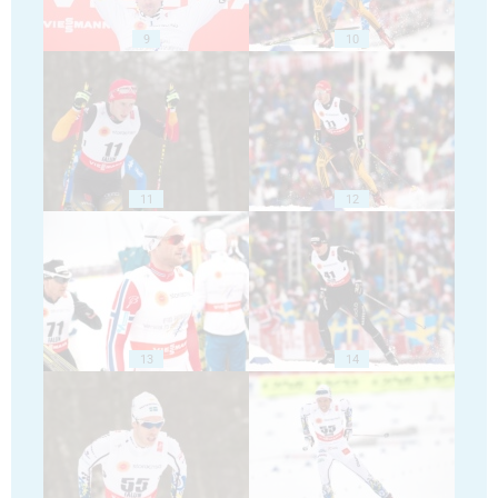
9
10
11
12
13
14