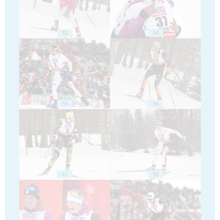
53
54
55
56
57
58