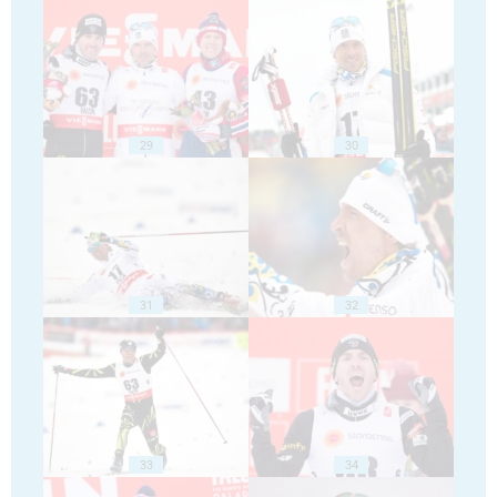
29
30
31
32
33
34