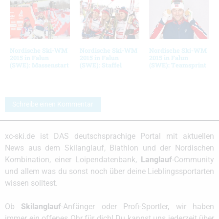
Nordische Ski-WM
Nordische Ski-WM
Nordische Ski-WM
2015 in Falun
2015 in Falun
2015 in Falun
(SWE): Massenstart
(SWE): Staffel
(SWE): Teamsprint
Schreibe einen Kommentar
xc-ski.de ist DAS deutschsprachige Portal mit aktuellen
News aus dem Skilanglauf, Biathlon und der Nordischen
Kombination, einer Loipendatenbank,
Langlauf
-Community
und allem was du sonst noch über deine Lieblingssportarten
wissen solltest.
Ob
Skilanglauf
-Anfänger oder Profi-Sportler, wir haben
immer ein offenes Ohr für dich! Du kannst uns jederzeit über