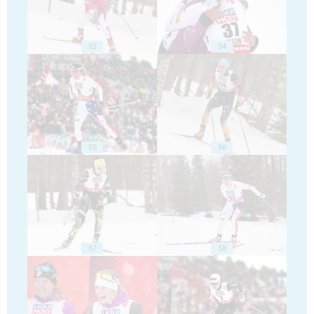
53
54
55
56
57
58