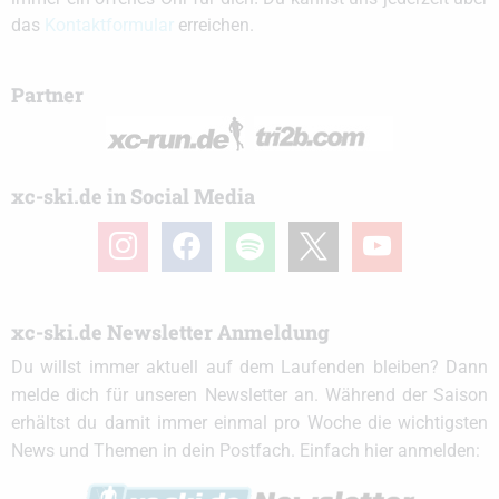
das
Kontaktformular
erreichen.
Partner
xc-ski.de in Social Media
instagram
facebook
spotify
x
youtube
xc-ski.de Newsletter Anmeldung
Du willst immer aktuell auf dem Laufenden bleiben? Dann
melde dich für unseren Newsletter an. Während der Saison
erhältst du damit immer einmal pro Woche die wichtigsten
News und Themen in dein Postfach. Einfach hier anmelden: