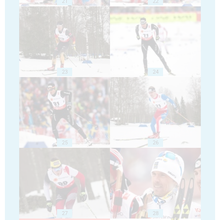
21
22
23
24
25
26
27
28