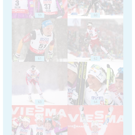
59
60
61
62
63
64