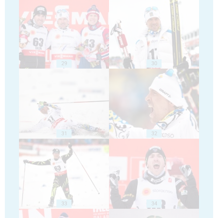
29
30
31
32
33
34