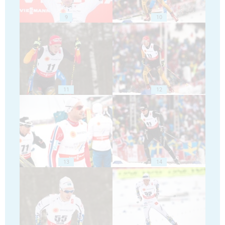
9
10
11
12
13
14