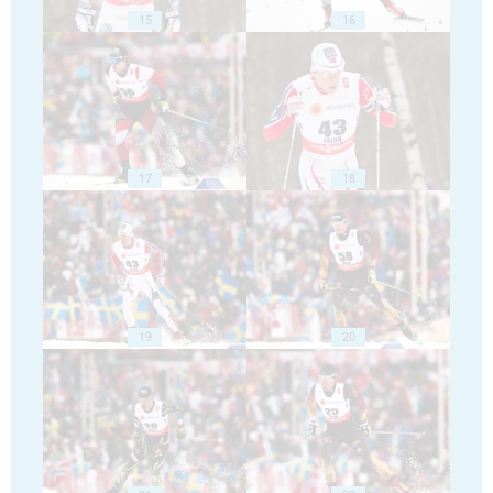
15
16
17
18
19
20