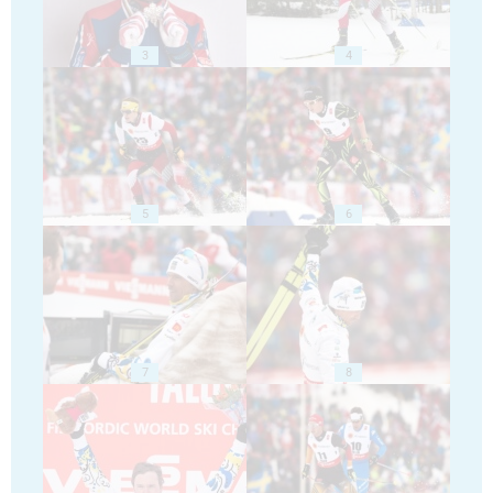
3
4
5
6
7
8