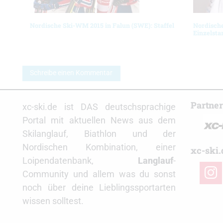
Nordische Ski-WM 2015 in Falun (SWE): Staffel
Nordisch
Einzelstar
Schreibe einen Kommentar
Partne
xc-ski.de ist DAS deutschsprachige
Portal mit aktuellen News aus dem
Skilanglauf, Biathlon und der
Nordischen Kombination, einer
xc-ski.
Loipendatenbank,
Langlauf
-
insta
Community und allem was du sonst
noch über deine Lieblingssportarten
wissen solltest.