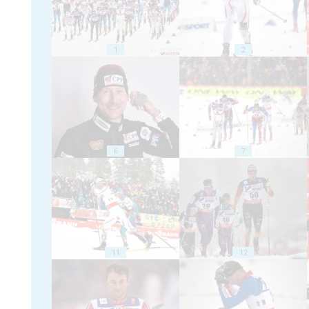
1
2
6
7
11
12