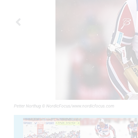
Petter Northug © NordicFocus/www.nordicfocus.com