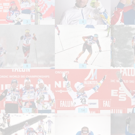
3
4
8
9
13
14