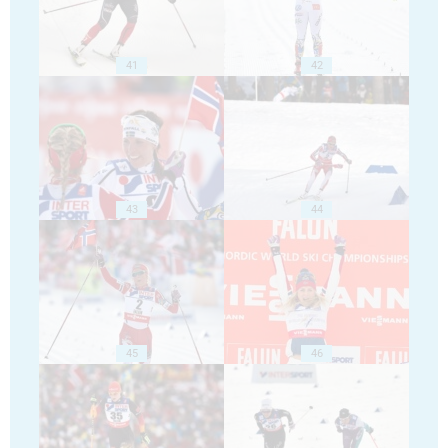
41
42
43
44
45
46