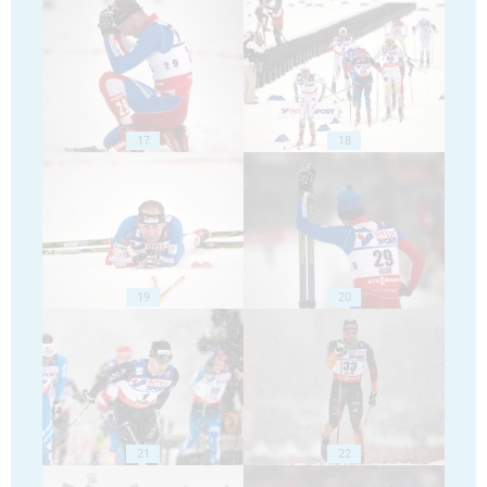
17
18
19
20
21
22