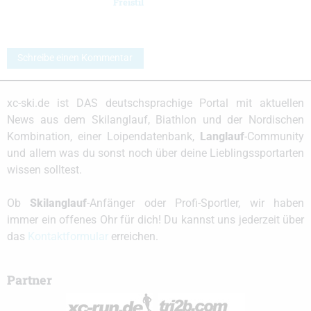
Freistil
Schreibe einen Kommentar
xc-ski.de ist DAS deutschsprachige Portal mit aktuellen
News aus dem Skilanglauf, Biathlon und der Nordischen
Kombination, einer Loipendatenbank,
Langlauf
-Community
und allem was du sonst noch über deine Lieblingssportarten
wissen solltest.
Ob
Skilanglauf
-Anfänger oder Profi-Sportler, wir haben
immer ein offenes Ohr für dich! Du kannst uns jederzeit über
das
Kontaktformular
erreichen.
Partner