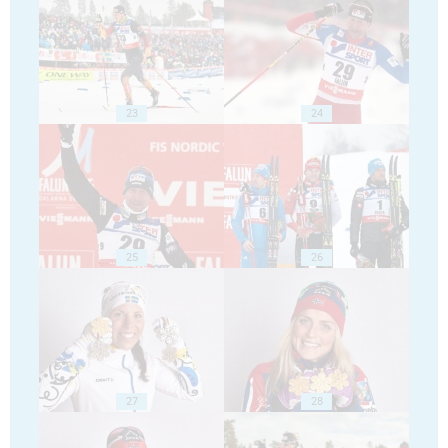
23
24
25
26
27
28