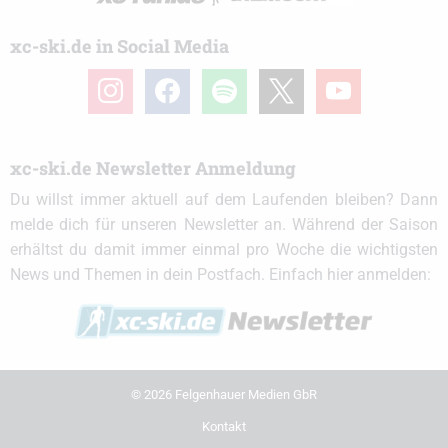
xc-ski.de in Social Media
instagram
facebook
spotify
x
youtube
xc-ski.de Newsletter Anmeldung
Du willst immer aktuell auf dem Laufenden bleiben? Dann
melde dich für unseren Newsletter an. Während der Saison
erhältst du damit immer einmal pro Woche die wichtigsten
News und Themen in dein Postfach. Einfach hier anmelden:
© 2026 Felgenhauer Medien GbR
Kontakt