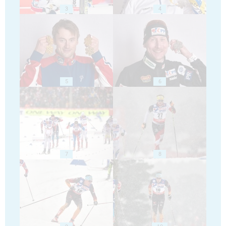
3
4
5
6
7
8