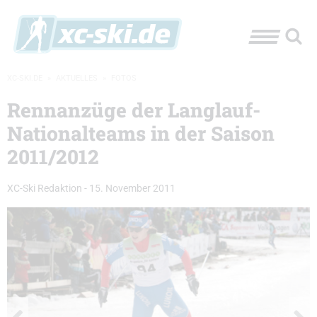
XC-SKI.DE
»
AKTUELLES
»
FOTOS
Rennanzüge der Langlauf-
Nationalteams in der Saison
2011/2012
XC-Ski Redaktion
-
15. November 2011