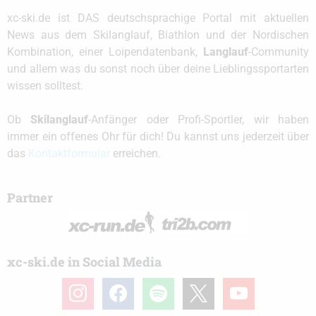
xc-ski.de ist DAS deutschsprachige Portal mit aktuellen
News aus dem Skilanglauf, Biathlon und der Nordischen
Kombination, einer Loipendatenbank,
Langlauf
-Community
und allem was du sonst noch über deine Lieblingssportarten
wissen solltest.
Ob
Skilanglauf
-Anfänger oder Profi-Sportler, wir haben
immer ein offenes Ohr für dich! Du kannst uns jederzeit über
das
Kontaktformular
erreichen.
Partner
xc-ski.de in Social Media
instagram
facebook
spotify
x
youtube