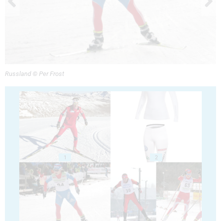
Russland © Per Frost
1
2