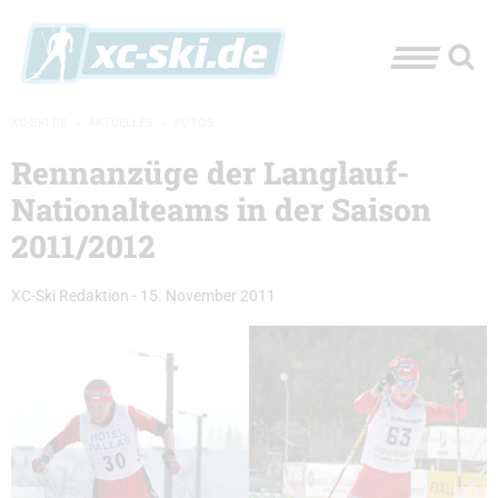
XC-SKI.DE
»
AKTUELLES
»
FOTOS
Rennanzüge der Langlauf-
Nationalteams in der Saison
2011/2012
XC-Ski Redaktion
-
15. November 2011