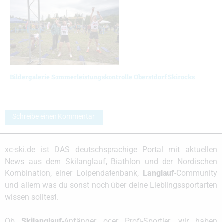
Bildergalerie Sommerleistungskontrolle Oberstdorf Skirocks
Schreibe einen Kommentar
xc-ski.de ist DAS deutschsprachige Portal mit aktuellen
News aus dem Skilanglauf, Biathlon und der Nordischen
Kombination, einer Loipendatenbank,
Langlauf
-Community
und allem was du sonst noch über deine Lieblingssportarten
wissen solltest.
Ob
Skilanglauf
-Anfänger oder Profi-Sportler, wir haben