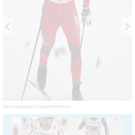
Simen Oestensen © Laiho/NordicFocus