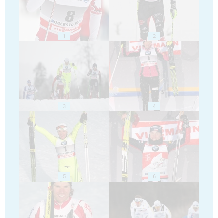
1
2
3
4
5
6