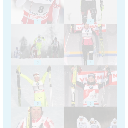
1
2
3
4
5
6