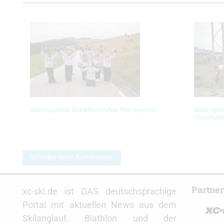
Bildergalerie Blinkfestivalen (Norwegen)
Bildergal
Oberstdor
Schreibe einen Kommentar
Partne
xc-ski.de ist DAS deutschsprachige
Portal mit aktuellen News aus dem
Skilanglauf, Biathlon und der