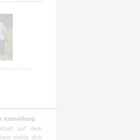
 Eliminator Race
er Anmeldung
ktuell auf dem
Dann melde dich