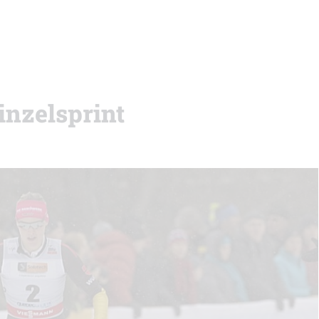
nzelsprint