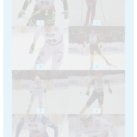
1
2
3
4
5
6