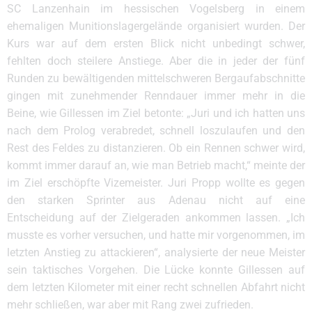
SC Lanzenhain im hessischen Vogelsberg in einem
ehemaligen Munitionslagergelände organisiert wurden. Der
Kurs war auf dem ersten Blick nicht unbedingt schwer,
fehlten doch steilere Anstiege. Aber die in jeder der fünf
Runden zu bewältigenden mittelschweren Bergaufabschnitte
gingen mit zunehmender Renndauer immer mehr in die
Beine, wie Gillessen im Ziel betonte: „Juri und ich hatten uns
nach dem Prolog verabredet, schnell loszulaufen und den
Rest des Feldes zu distanzieren. Ob ein Rennen schwer wird,
kommt immer darauf an, wie man Betrieb macht,“ meinte der
im Ziel erschöpfte Vizemeister. Juri Propp wollte es gegen
den starken Sprinter aus Adenau nicht auf eine
Entscheidung auf der Zielgeraden ankommen lassen. „Ich
musste es vorher versuchen, und hatte mir vorgenommen, im
letzten Anstieg zu attackieren“, analysierte der neue Meister
sein taktisches Vorgehen. Die Lücke konnte Gillessen auf
dem letzten Kilometer mit einer recht schnellen Abfahrt nicht
mehr schließen, war aber mit Rang zwei zufrieden.