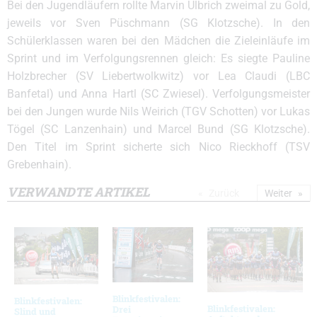
Bei den Jugendläufern rollte Marvin Ulbrich zweimal zu Gold,
jeweils vor Sven Püschmann (SG Klotzsche). In den
Schülerklassen waren bei den Mädchen die Zieleinläufe im
Sprint und im Verfolgungsrennen gleich: Es siegte Pauline
Holzbrecher (SV Liebertwolkwitz) vor Lea Claudi (LBC
Banfetal) und Anna Hartl (SC Zwiesel). Verfolgungsmeister
bei den Jungen wurde Nils Weirich (TGV Schotten) vor Lukas
Tögel (SC Lanzenhain) und Marcel Bund (SG Klotzsche).
Den Titel im Sprint sicherte sich Nico Rieckhoff (TSV
Grebenhain).
VERWANDTE ARTIKEL
Zurück
Weiter
Blinkfestivalen:
Blinkfestivalen:
Blinkfestivalen:
Drei
Slind und