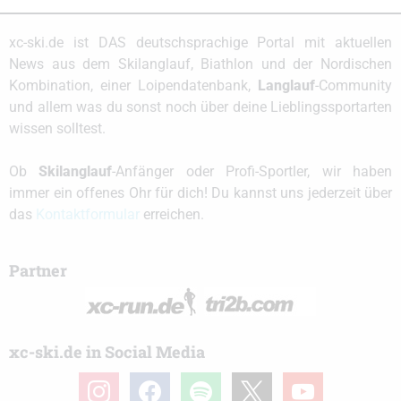
xc-ski.de ist DAS deutschsprachige Portal mit aktuellen
News aus dem Skilanglauf, Biathlon und der Nordischen
Kombination, einer Loipendatenbank,
Langlauf
-Community
und allem was du sonst noch über deine Lieblingssportarten
wissen solltest.
Ob
Skilanglauf
-Anfänger oder Profi-Sportler, wir haben
immer ein offenes Ohr für dich! Du kannst uns jederzeit über
das
Kontaktformular
erreichen.
Partner
xc-ski.de in Social Media
instagram
facebook
spotify
x
youtube