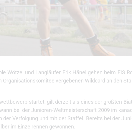
cole Wötzel und Langläufer Erik Hänel gehen beim FIS R
om Organisationskomitee vergebenen Wildcard an den Star
ettbewerb startet, gilt derzeit als eines der größten Bi
ewann bei der Junioren-Weltmeisterschaft 2009 im kan
n der Verfolgung und mit der Staffel. Bereits bei der Ju
 Silber im Einzelrennen gewonnen.