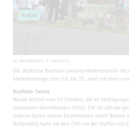
Rollski
XC-Ski Redaktion
-
9. Juni 2010
Die dreifache Biathlon-Junioren-Weltmeisterin Ni
Markkleeberger See (18. bis 20. Juni) mit einer v
Biathlon-Talent
Nicole Wötzel vom SV Elterlein, die im Verfolgungsw
Deutschen Skiverbandes (DSV). Die 20-Jährige g
Gold im Sprint und im Einzelrennen sowie Bronze i
Ruhpolding hatte sie den Titel mit der Staffel und