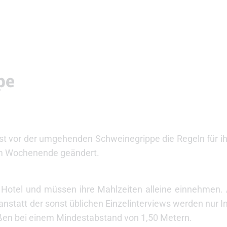
pe
t vor der umgehenden Schweinegrippe die Regeln für ih
em Wochenende geändert.
Hotel und müssen ihre Mahlzeiten alleine einnehmen.
anstatt der sonst üblichen Einzelinterviews werden nur I
ßen bei einem Mindestabstand von 1,50 Metern.