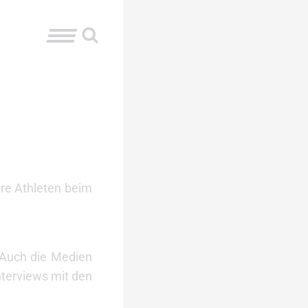
re Athleten beim
 Auch die Medien
nterviews mit den