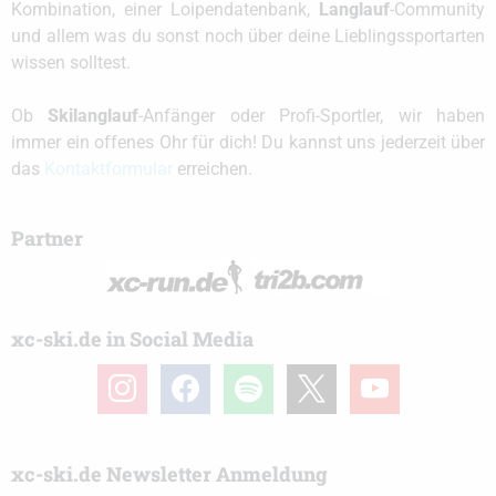
Kombination, einer Loipendatenbank,
Langlauf
-Community
und allem was du sonst noch über deine Lieblingssportarten
wissen solltest.
Ob
Skilanglauf
-Anfänger oder Profi-Sportler, wir haben
immer ein offenes Ohr für dich! Du kannst uns jederzeit über
das
Kontaktformular
erreichen.
Partner
xc-ski.de in Social Media
instagram
facebook
spotify
x
youtube
xc-ski.de Newsletter Anmeldung