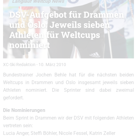
Langlauf Weltcup News
DSV-Aufgebot für Drammen
und Oslo: Jeweils sieben
Athleten für Weltcups
nominiert
XC-Ski Redaktion
-
10. März 2010
Bundestrainer Jochen Behle hat für die nächsten beiden
Weltcups in Drammen und Oslo insgesamt jeweils sieben
Athleten nominiert. Die Sprinter sind dabei zweimal
gefordert.
Die Nominierungen
Beim Sprint in Drammen wir der DSV mit folgenden Athleten
vertreten sein:
Lucia Anger, Steffi Böhler, Nicole Fessel, Katrin Zeller