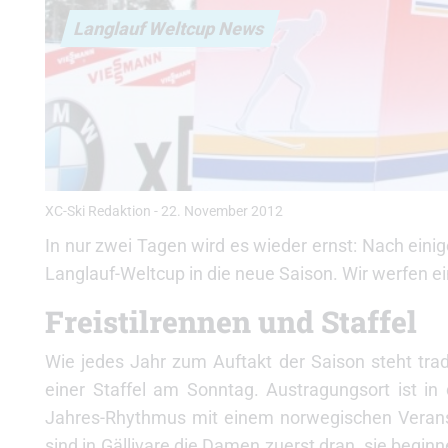
Langlauf Weltcup News
XC-Ski Redaktion
-
22. November 2012
In nur zwei Tagen wird es wieder ernst: Nach ein
Langlauf-Weltcup in die neue Saison. Wir werfen ei
Freistilrennen und Staffel
Wie jedes Jahr zum Auftakt der Saison steht trad
einer Staffel am Sonntag. Austragungsort ist in
Jahres-Rhythmus mit einem norwegischen Verans
sind in Gällivare die Damen zuerst dran, sie begin