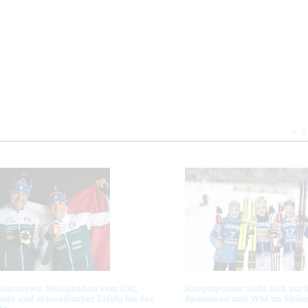
Z
 Kurznews: Neuigkeiten vom IOC,
Hauptsponsor zieht sich zur
nde und schwedischer Erfolg bei der
Sponsoren und WM im Skila