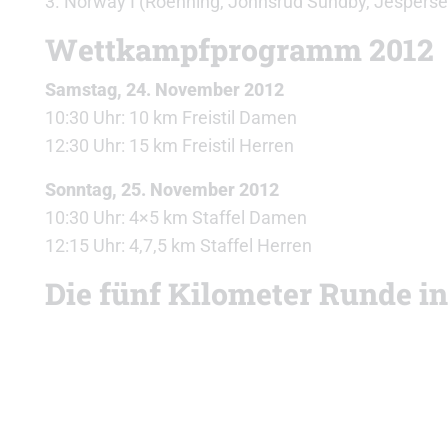
3. Norway I (Roenning, Johnsrud Sundby, Jesperse
Wettkampfprogramm 2012
Samstag, 24. November 2012
10:30 Uhr: 10 km Freistil Damen
12:30 Uhr: 15 km Freistil Herren
Sonntag, 25. November 2012
10:30 Uhr: 4×5 km Staffel Damen
12:15 Uhr: 4,7,5 km Staffel Herren
Die fünf Kilometer Runde in