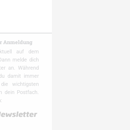
er Anmeldung
ktuell auf dem
Dann melde dich
ter an. Während
 du damit immer
ie wichtigsten
 dein Postfach.
: