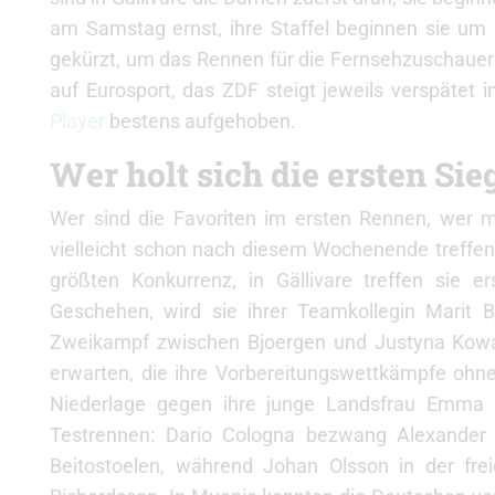
am Samstag ernst, ihre Staffel beginnen sie um 
gekürzt, um das Rennen für die Fernsehzuschauer
auf Eurosport, das ZDF steigt jeweils verspätet i
Player
bestens aufgehoben.
Wer holt sich die ersten Sie
Wer sind die Favoriten im ersten Rennen, wer 
vielleicht schon nach diesem Wochenende treffen.
größten Konkurrenz, in Gällivare treffen sie 
Geschehen, wird sie ihrer Teamkollegin Marit 
Zweikampf zwischen Bjoergen und Justyna Kowalcz
erwarten, die ihre Vorbereitungswettkämpfe ohne 
Niederlage gegen ihre junge Landsfrau Emma W
Testrennen: Dario Cologna bezwang Alexander L
Beitostoelen, während Johan Olsson in der fre