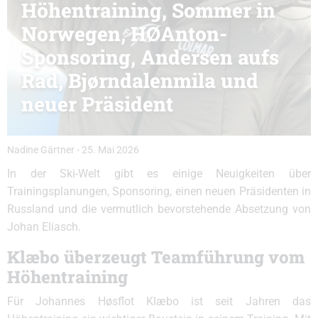
Höhentraining, Sommer in
Norwegen, HØAnton-
Sponsoring, Andersen aufs
Rad, Bjørndalenmila und
neuer Präsident
Nadine Gärtner
-
25. Mai 2026
In der Ski-Welt gibt es einige Neuigkeiten über
Trainingsplanungen, Sponsoring, einen neuen Präsidenten in
Russland und die vermutlich bevorstehende Absetzung von
Johan Eliasch.
Klæbo überzeugt Teamführung vom
Höhentraining
Für Johannes Høsflot Klæbo ist seit Jahren das