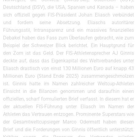
Deutschland (DSV), die USA, Spanien und Kanada – haben
sich offiziell gegen FIS-Präsident Johan Eliasch verbündet
und fordern seine Absetzung. Eliaschs autoritärer
Führungsstil, Intransparenz und ein massives finanzielles
Debakel haben das Fass zum Überlaufen gebracht, wie zum
Beispiel der Schweizer Blick berichtet. Ein Hauptgrund für
den Zorn ist das Geld. Der FIS-Athletensprecher AJ Ginnis
deckte auf, dass das Eigenkapital des Weltverbandes unter
Eliasch drastisch von einst 130 Millionen Euro auf knapp 43
Millionen Euro (Stand Ende 2025) zusammengeschmolzen
ist. Ginnis hatte im Namen zahlreicher Weltcup-Athleten
Einsicht in die Bilanzen genommen und daraufhin einen
offiziellen, scharf formulierten Brief verfasst. In diesem hat er
der aktuellen FIS-Führung unter Eliasch im Namen der
Athleten das Vertrauen entzogen. Prominente Superstars wie
der Gesamtweltcupsieger Marco Odermatt haben diesen
Brief und die Forderungen von Ginnis öffentlich unterstützt.