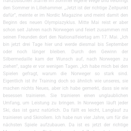
französischen Staffel im Sommer eigene Wege und verbringt
den Sommer in Lillehammer. „Jetzt ist der richtige Zeitpunkt
dafür“, meinte er im Nordic Magazine und meint damit den
Beginn des neuen Olympiazyklus. Mitte Mai reist er aber
schon seit Jahren nach Norwegen und feiert zusammen mit
seinen Freunden dort den Nationalfeiertag am 17. Mai. „Ich
bin jetzt drei Tage hier und werde diesmal bis September
oder noch länger bleiben. Durch den Gewinn der
Silbermedaille kam der Wunsch auf, nach Norwegen zu
ziehen“, sagte er vor wenigen Tagen. „Ich habe mich bei den
Spielen gefragt, warum die Norweger so stark sind.
Eigentlich ist ihr Training doch so ähnlich wie unseres, sie
machen nichts Neues, aber ich habe gemerkt, dass sie wie
besessen trainieren. Sie trainieren einen unglaublichen
Umfang, um Leistung zu bringen. In Norwegen läuft jeder
Ski, das ist ganz natürlich. Da fällt es leicht, Langlauf zu
trainieren und Skirollern. Ich habe nun vier Jahre, um für die
nächsten Spiele aufzubauen. Da ist es jetzt der richtige