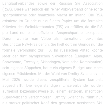
Langlaufverbandes sowie der Russian Ski Association
(RSA). Diese war jedoch ein reiner Alibi-Verband ohne echte
sportpolitische oder finanzielle Macht im Inland. Die RSA
existierte im Grunde nur auf dem Papier, um die formalen
Kriterien des Weltskiverbandes (FIS) zu erfüllen, da die FIS
pro Land nur einen offiziellen Ansprechpartner akzeptiert.
Darum wählte man Välbe als international bekanntes
Gesicht zur RSA-Präsidentin. Sie hielt dort im Grunde nur die
formale Verbindung zur FIS. Im russischen Alltag kochte
jeder der fünf olympischen Skiverbände (Langlauf, Alpin,
Snowboard, Freestyle, Skispringen/Nordische Kombination)
sein eigenes Süppchen, hatte ein eigenes Budget und einen
eigenen Präsidenten. Mit der Wahl von Dmitry Svishchev im
Mai 2026 wurde dieses zersplitterte System komplett
abgeschafft. Die eigenständigen Einzelverbände wurden
aufgelöst beziehungsweise zu einem einzigen, mächtigen
Super-Verband verschmolzen. Dmitry Svishchev führt nun
als starker politischer Kopf den gesamten russischen Ski-