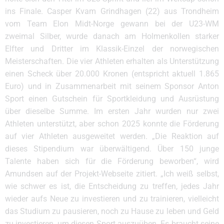
ins Finale. Casper Kvam Grindhagen (22) aus Trondheim
vom Team Elon Midt-Norge gewann bei der U23-WM
zweimal Silber, wurde danach am Holmenkollen starker
Elfter und Dritter im Klassik-Einzel der norwegischen
Meisterschaften. Die vier Athleten erhalten als Unterstützung
einen Scheck über 20.000 Kronen (entspricht aktuell 1.865
Euro) und in Zusammenarbeit mit seinem Sponsor Anton
Sport einen Gutschein für Sportkleidung und Ausrüstung
über dieselbe Summe. Im ersten Jahr wurden nur zwei
Athleten unterstützt, aber schon 2025 konnte die Förderung
auf vier Athleten ausgeweitet werden. „Die Reaktion auf
dieses Stipendium war überwältigend. Über 150 junge
Talente haben sich für die Förderung beworben“, wird
Amundsen auf der Projekt-Webseite zitiert. „Ich weiß selbst,
wie schwer es ist, die Entscheidung zu treffen, jedes Jahr
wieder aufs Neue zu investieren und zu trainieren, vielleicht
das Studium zu pausieren, noch zu Hause zu leben und Geld
zu investieren, um diesen Sport auszuüben. Es braucht seine