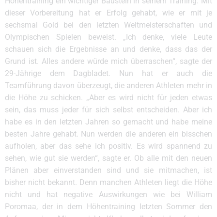
Höhentraining ein wichtiger Baustein in seinem Training. Mit
dieser Vorbereitung hat er Erfolg gehabt, wie er mit je
sechsmal Gold bei den letzten Weltmeisterschaften und
Olympischen Spielen beweist. „Ich denke, viele Leute
schauen sich die Ergebnisse an und denke, dass das der
Grund ist. Alles andere würde mich überraschen“, sagte der
29-Jährige dem Dagbladet. Nun hat er auch die
Teamführung davon überzeugt, die anderen Athleten mehr in
die Höhe zu schicken. „Aber es wird nicht für jeden etwas
sein, das muss jeder für sich selbst entscheiden. Aber ich
habe es in den letzten Jahren so gemacht und habe meine
besten Jahre gehabt. Nun werden die anderen ein bisschen
aufholen, aber das sehe ich positiv. Es wird spannend zu
sehen, wie gut sie werden“, sagte er. Ob alle mit den neuen
Plänen aber einverstanden sind und sie mitmachen, ist
bisher nicht bekannt. Denn manchen Athleten liegt die Höhe
nicht und hat negative Auswirkungen wie bei William
Poromaa, der in dem Höhentraining letzten Sommer den