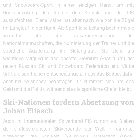
und Snowboard-Sport in einer einzigen Hand, um mit
Rückendeckung des Kremls den Konflikt mit der FIS
auszufechten. Elena Välbe hat aber nach wie vor die Zügel
im Langlauf in der Hand. Als Sportliche Leitung bestimmt sie
weiterhin über die Zusammensetzung der
Nationalmannschaften, die Nominierung der Trainer und die
sportliche Ausrichtung im Skilanglauf. Sie zieht als
wichtiges Mitglied in das oberste Gremium (Präsidium) der
neuen Russian Ski and Snowboard Federation ein. Välbe
trifft die sportlichen Entscheidungen, muss das Budget dafür
aber bei Svishchev beantragen. Er kümmert sich um das
Geld und die Politik, während sie die sportliche Chefin bleibt.
Ski-Nationen fordern Absetzung von
Johan Eliasch
Auch im Internationalen Skiverband FIS rumort es. Sieben
der einflussreichsten Skiverbände der Welt – darunter
Norwegen, die Schweiz (Swiss-Ski), Österreich (ÖSV),