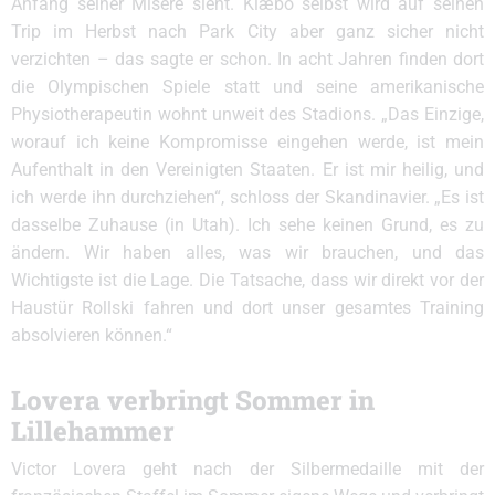
Anfang seiner Misere sieht. Klæbo selbst wird auf seinen
Trip im Herbst nach Park City aber ganz sicher nicht
verzichten – das sagte er schon. In acht Jahren finden dort
die Olympischen Spiele statt und seine amerikanische
Physiotherapeutin wohnt unweit des Stadions. „Das Einzige,
worauf ich keine Kompromisse eingehen werde, ist mein
Aufenthalt in den Vereinigten Staaten. Er ist mir heilig, und
ich werde ihn durchziehen“, schloss der Skandinavier. „Es ist
dasselbe Zuhause (in Utah). Ich sehe keinen Grund, es zu
ändern. Wir haben alles, was wir brauchen, und das
Wichtigste ist die Lage. Die Tatsache, dass wir direkt vor der
Haustür Rollski fahren und dort unser gesamtes Training
absolvieren können.“
Lovera verbringt Sommer in
Lillehammer
Victor Lovera geht nach der Silbermedaille mit der