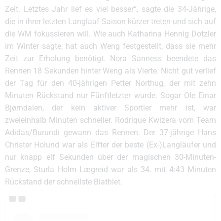
Zeit. Letztes Jahr lief es viel besser“, sagte die 34-Jährige,
die in ihrer letzten Langlauf-Saison kürzer treten und sich auf
die WM fokussieren will. Wie auch Katharina Hennig Dotzler
im Winter sagte, hat auch Weng festgestellt, dass sie mehr
Zeit zur Erholung benötigt. Nora Sanness beendete das
Rennen 18 Sekunden hinter Weng als Vierte. Nicht gut verlief
der Tag für den 40-jährigen Petter Northug, der mit zehn
Minuten Rückstand nur Fünftletzter wurde. Sogar Ole Einar
Bjørndalen, der kein aktiver Sportler mehr ist, war
zweieinhalb Minuten schneller. Rodrique Kwizera vom Team
Adidas/Burundi gewann das Rennen. Der 37-jährige Hans
Christer Holund war als Elfter der beste (Ex-)Langläufer und
nur knapp elf Sekunden über der magischen 30-Minuten-
Grenze, Sturla Holm Lægreid war als 34. mit 4:43 Minuten
Rückstand der schnellste Biathlet.