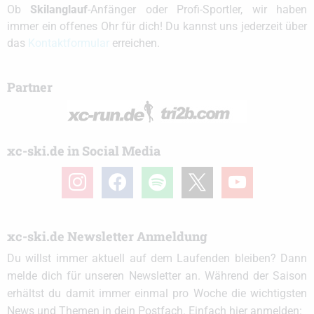
Ob
Skilanglauf
-Anfänger oder Profi-Sportler, wir haben
immer ein offenes Ohr für dich! Du kannst uns jederzeit über
das
Kontaktformular
erreichen.
Partner
xc-ski.de in Social Media
instagram
facebook
spotify
x
youtube
xc-ski.de Newsletter Anmeldung
Du willst immer aktuell auf dem Laufenden bleiben? Dann
melde dich für unseren Newsletter an. Während der Saison
erhältst du damit immer einmal pro Woche die wichtigsten
News und Themen in dein Postfach. Einfach hier anmelden: