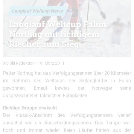
Langlauf Weltcup News
Langlauf Weltcup Falun:
Northug mit richtigem
Riecher zum Sieg
XC-Ski Redaktion
-
19. März 2011
Petter Northug hat das Verfolgungsrennen über 20 Kilometer
im Rahmen des Weltcups der Skilangläufer in Falun
gewonnen. Erneut bewies der Norweger seine
ausgezeichneten taktischen Fähigkeiten.
Richtige Gruppe erwischt
Der Klassik-Abschnitt des Verfolgungsrennens verlief
zunächst wie ein Ausscheidungsrennen. Das Tempo war
hoch und immer wieder fielen Läufer hinten aus der