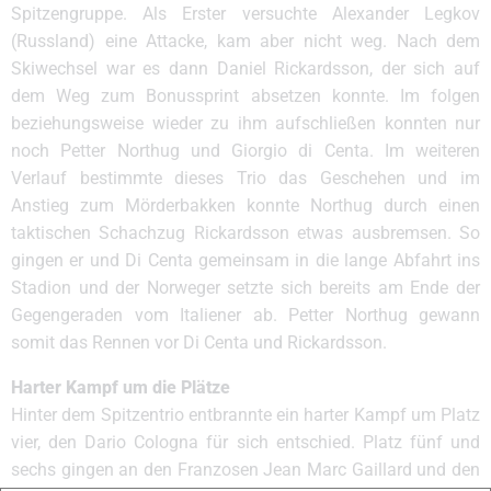
Spitzengruppe. Als Erster versuchte Alexander Legkov
(Russland) eine Attacke, kam aber nicht weg. Nach dem
Skiwechsel war es dann Daniel Rickardsson, der sich auf
dem Weg zum Bonussprint absetzen konnte. Im folgen
beziehungsweise wieder zu ihm aufschließen konnten nur
noch Petter Northug und Giorgio di Centa. Im weiteren
Verlauf bestimmte dieses Trio das Geschehen und im
Anstieg zum Mörderbakken konnte Northug durch einen
taktischen Schachzug Rickardsson etwas ausbremsen. So
gingen er und Di Centa gemeinsam in die lange Abfahrt ins
Stadion und der Norweger setzte sich bereits am Ende der
Gegengeraden vom Italiener ab. Petter Northug gewann
somit das Rennen vor Di Centa und Rickardsson.
Harter Kampf um die Plätze
Hinter dem Spitzentrio entbrannte ein harter Kampf um Platz
vier, den Dario Cologna für sich entschied. Platz fünf und
sechs gingen an den Franzosen Jean Marc Gaillard und den