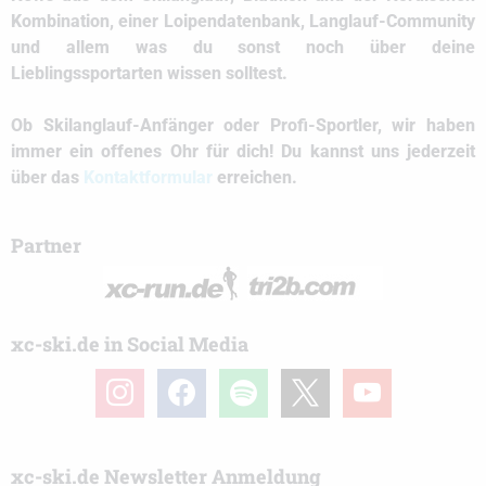
Kombination, einer Loipendatenbank,
Langlauf
-Community
und allem was du sonst noch über deine
Lieblingssportarten wissen solltest.
Ob
Skilanglauf
-Anfänger oder Profi-Sportler, wir haben
immer ein offenes Ohr für dich! Du kannst uns jederzeit
über das
Kontaktformular
erreichen.
Partner
xc-ski.de in Social Media
instagram
facebook
spotify
x
youtube
xc-ski.de Newsletter Anmeldung