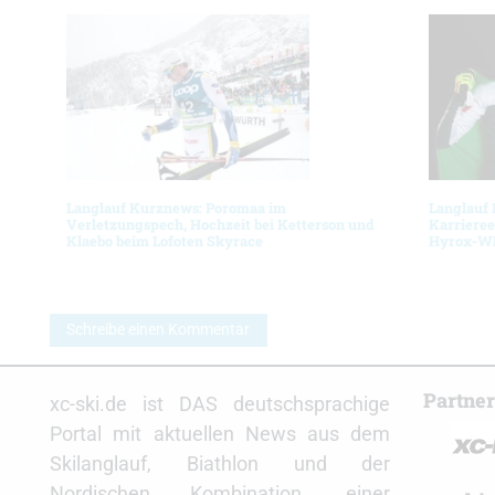
Langlauf Kurznews: Poromaa im
Langlauf
Verletzungspech, Hochzeit bei Ketterson und
Karrieree
Klaebo beim Lofoten Skyrace
Hyrox-
Schreibe einen Kommentar
Partne
xc-ski.de ist DAS deutschsprachige
Portal mit aktuellen News aus dem
Skilanglauf, Biathlon und der
Nordischen Kombination, einer