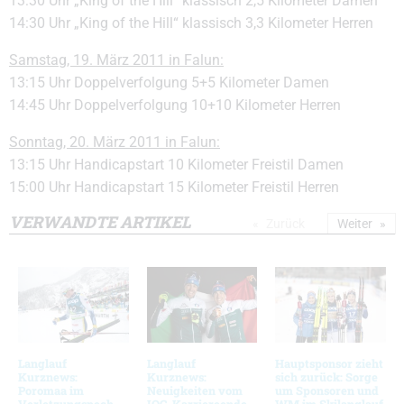
13:30 Uhr „King of the Hill“ klassisch 2,5 Kilometer Damen
14:30 Uhr „King of the Hill“ klassisch 3,3 Kilometer Herren
Samstag, 19. März 2011 in Falun:
13:15 Uhr Doppelverfolgung 5+5 Kilometer Damen
14:45 Uhr Doppelverfolgung 10+10 Kilometer Herren
Sonntag, 20. März 2011 in Falun:
13:15 Uhr Handicapstart 10 Kilometer Freistil Damen
15:00 Uhr Handicapstart 15 Kilometer Freistil Herren
VERWANDTE ARTIKEL
Zurück
Weiter
Langlauf
Langlauf
Hauptsponsor zieht
Kurznews:
Kurznews:
sich zurück: Sorge
Poromaa im
Neuigkeiten vom
um Sponsoren und
Verletzungspech,
IOC, Karriereende
WM im Skilanglauf