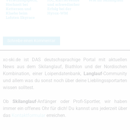
Hochzeit bei
und schwedischer
Ketterson und
Erfolg bei der
Klaebo beim
Hyrox-WM
Lofoten Skyrace
Schreibe einen Kommentar
xc-ski.de ist DAS deutschsprachige Portal mit aktuellen
News aus dem Skilanglauf, Biathlon und der Nordischen
Kombination, einer Loipendatenbank,
Langlauf
-Community
und allem was du sonst noch über deine Lieblingssportarten
wissen solltest.
Ob
Skilanglauf
-Anfänger oder Profi-Sportler, wir haben
immer ein offenes Ohr für dich! Du kannst uns jederzeit über
das
Kontaktformular
erreichen.