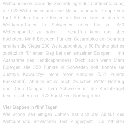
Weltcupsaison sowie die Gesamtsieger des Continentalcups,
die U23-Weltmeister und eine kleine nationale Gruppe von
fünf Athleten. Für die Besten der Besten sind an den vier
Wettkampftagen in Schweden noch bis zu 350
Weltcuppunkte zu holen – schaffen kann das aber
höchstens Marit Bjoergen. Für den Gesamtsieg am Sonntag
erhalten die Sieger 200 Weltcuppunkte, je 50 Punkte gibt es
zusätzlich für einen Sieg bei den einzelnen Etappen – mit
Ausnahme des Handicaprennens. Doch auch wenn Marit
Bjoergen alle 350 Punkte in Schweden holt, könnte sie
Justnya Kowalczyk nicht mehr einholen (557 Punkte
Rückstand). Ähnlich ist es auch zwischen Petter Northug
und Dario Cologna: Dem Schweizer ist die Kristallkugel
bereits sicher, da er 473 Punkte vor Northug führt.
Vier Etappen in fünf Tagen
Wie schon seit einigen Jahren hat sich der Ablauf des
Weltcupfinals inzwischen fest eingespielt. Die Athleten