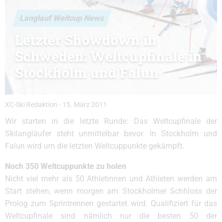
Langlauf Weltcup News
Letzter Showdown in
Schweden: Weltcupfinale in
Stockholm und Falun
XC-Ski Redaktion
-
15. März 2011
Wir starten in die letzte Runde: Das Weltcupfinale der
Skilangläufer steht unmittelbar bevor. In Stockholm und
Falun wird um die letzten Weltcuppunkte gekämpft.
Noch 350 Weltcuppunkte zu holen
Nicht viel mehr als 50 Athletinnen und Athleten werden am
Start stehen, wenn morgen am Stockholmer Schhloss der
Prolog zum Sprintrennen gestartet wird. Qualifiziert für das
Weltcupfinale sind nämlich nur die besten 50 der