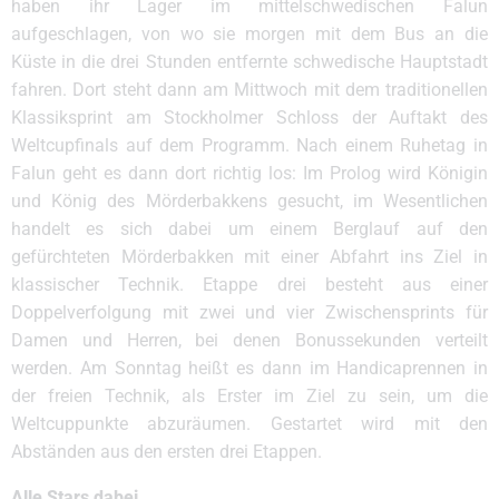
haben ihr Lager im mittelschwedischen Falun
aufgeschlagen, von wo sie morgen mit dem Bus an die
Küste in die drei Stunden entfernte schwedische Hauptstadt
fahren. Dort steht dann am Mittwoch mit dem traditionellen
Klassiksprint am Stockholmer Schloss der Auftakt des
Weltcupfinals auf dem Programm. Nach einem Ruhetag in
Falun geht es dann dort richtig los: Im Prolog wird Königin
und König des Mörderbakkens gesucht, im Wesentlichen
handelt es sich dabei um einem Berglauf auf den
gefürchteten Mörderbakken mit einer Abfahrt ins Ziel in
klassischer Technik. Etappe drei besteht aus einer
Doppelverfolgung mit zwei und vier Zwischensprints für
Damen und Herren, bei denen Bonussekunden verteilt
werden. Am Sonntag heißt es dann im Handicaprennen in
der freien Technik, als Erster im Ziel zu sein, um die
Weltcuppunkte abzuräumen. Gestartet wird mit den
Abständen aus den ersten drei Etappen.
Alle Stars dabei