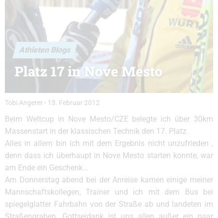
Athleten Blogs
Platz 17 in Nove Mesto
Tobi Angerer
-
13. Februar 2012
Beim Weltcup in Nove Mesto/CZE belegte ich über 30km
Massenstart in der klassischen Technik den 17. Platz.
Alles in allem bin ich mit dem Ergebnis nicht unzufrieden ,
denn dass ich überhaupt in Nove Mesto starten konnte, war
am Ende ein Geschenk…
Am Donnerstag abend bei der Anreise kamen einige meiner
Mannschaftskollegen, Trainer und ich mit dem Bus bei
spiegelglatter Fahrbahn von der Straße ab und landeten im
Straßengraben. Gottseidank ist uns allen außer ein paar