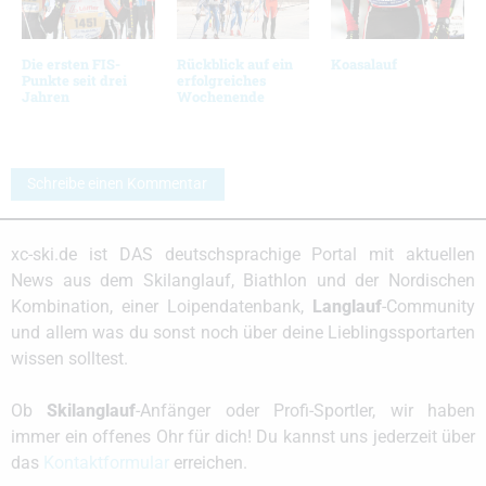
Die ersten FIS-
Rückblick auf ein
Koasalauf
Punkte seit drei
erfolgreiches
Jahren
Wochenende
Schreibe einen Kommentar
xc-ski.de ist DAS deutschsprachige Portal mit aktuellen
News aus dem Skilanglauf, Biathlon und der Nordischen
Kombination, einer Loipendatenbank,
Langlauf
-Community
und allem was du sonst noch über deine Lieblingssportarten
wissen solltest.
Ob
Skilanglauf
-Anfänger oder Profi-Sportler, wir haben
immer ein offenes Ohr für dich! Du kannst uns jederzeit über
das
Kontaktformular
erreichen.