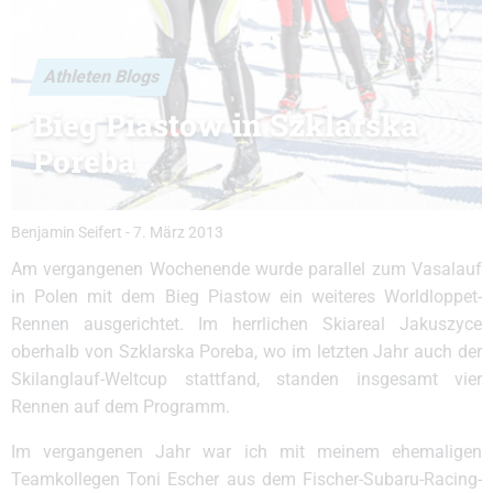
Athleten Blogs
Bieg Piastow in Szklarska
Poreba
Benjamin Seifert
-
7. März 2013
Am vergangenen Wochenende wurde parallel zum Vasalauf
in Polen mit dem Bieg Piastow ein weiteres Worldloppet-
Rennen ausgerichtet. Im herrlichen Skiareal Jakuszyce
oberhalb von Szklarska Poreba, wo im letzten Jahr auch der
Skilanglauf-Weltcup stattfand, standen insgesamt vier
Rennen auf dem Programm.
Im vergangenen Jahr war ich mit meinem ehemaligen
Teamkollegen Toni Escher aus dem Fischer-Subaru-Racing-