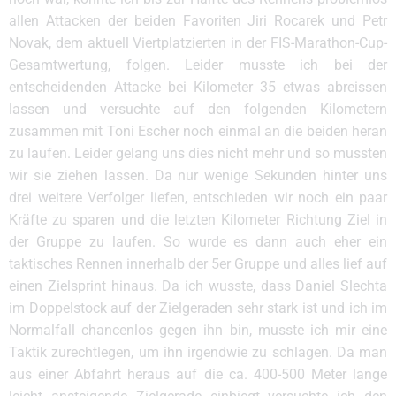
allen Attacken der beiden Favoriten Jiri Rocarek und Petr
Novak, dem aktuell Viertplatzierten in der FIS-Marathon-Cup-
Gesamtwertung, folgen. Leider musste ich bei der
entscheidenden Attacke bei Kilometer 35 etwas abreissen
lassen und versuchte auf den folgenden Kilometern
zusammen mit Toni Escher noch einmal an die beiden heran
zu laufen. Leider gelang uns dies nicht mehr und so mussten
wir sie ziehen lassen. Da nur wenige Sekunden hinter uns
drei weitere Verfolger liefen, entschieden wir noch ein paar
Kräfte zu sparen und die letzten Kilometer Richtung Ziel in
der Gruppe zu laufen. So wurde es dann auch eher ein
taktisches Rennen innerhalb der 5er Gruppe und alles lief auf
einen Zielsprint hinaus. Da ich wusste, dass Daniel Slechta
im Doppelstock auf der Zielgeraden sehr stark ist und ich im
Normalfall chancenlos gegen ihn bin, musste ich mir eine
Taktik zurechtlegen, um ihn irgendwie zu schlagen. Da man
aus einer Abfahrt heraus auf die ca. 400-500 Meter lange