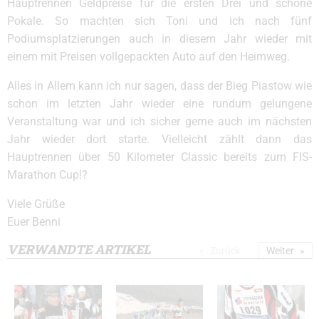
Hauptrennen Geldpreise für die ersten Drei und schöne
Pokale. So machten sich Toni und ich nach fünf
Podiumsplatzierungen auch in diesem Jahr wieder mit
einem mit Preisen vollgepackten Auto auf den Heimweg.
Alles in Allem kann ich nur sagen, dass der Bieg Piastow wie
schon im letzten Jahr wieder eine rundum gelungene
Veranstaltung war und ich sicher gerne auch im nächsten
Jahr wieder dort starte. Vielleicht zählt dann das
Hauptrennen über 50 Kilometer Classic bereits zum FIS-
Marathon Cup!?
Viele Grüße
Euer Benni
VERWANDTE ARTIKEL
Zurück
Weiter