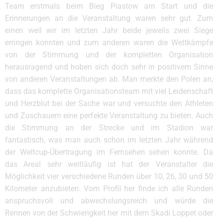
Team erstmals beim Bieg Piastow am Start und die
Erinnerungen an die Veranstaltung waren sehr gut. Zum
einen weil wir im letzten Jahr beide jeweils zwei Siege
erringen konnten und zum anderen waren die Wettkämpfe
von der Stimmung und der kompletten Organisation
herausragend und hoben sich doch sehr in positivem Sinne
von anderen Veranstaltungen ab. Man merkte den Polen an,
dass das komplette Organisationsteam mit viel Leidenschaft
und Herzblut bei der Sache war und versuchte den Athleten
und Zuschauern eine perfekte Veranstaltung zu bieten. Auch
die Stimmung an der Strecke und im Stadion war
fantastisch, was man auch schon im letzten Jahr während
der Weltcup-Übertragung im Fernsehen sehen konnte. Da
das Areal sehr weitläufig ist hat der Veranstalter die
Möglichkeit vier verschiedene Runden über 10, 26, 30 und 50
Kilometer anzubieten. Vom Profil her finde ich alle Runden
anspruchsvoll und abwechslungsreich und würde die
Rennen von der Schwierigkeit her mit dem Skadi Loppet oder