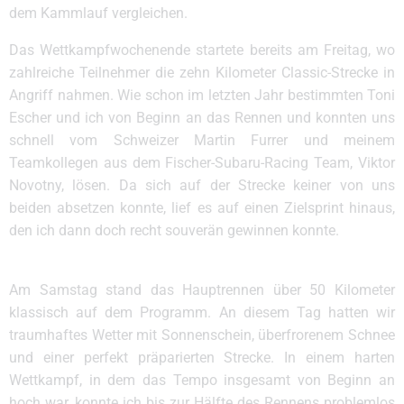
dem Kammlauf vergleichen.
Das Wettkampfwochenende startete bereits am Freitag, wo
zahlreiche Teilnehmer die zehn Kilometer Classic-Strecke in
Angriff nahmen. Wie schon im letzten Jahr bestimmten Toni
Escher und ich von Beginn an das Rennen und konnten uns
schnell vom Schweizer Martin Furrer und meinem
Teamkollegen aus dem Fischer-Subaru-Racing Team, Viktor
Novotny, lösen. Da sich auf der Strecke keiner von uns
beiden absetzen konnte, lief es auf einen Zielsprint hinaus,
den ich dann doch recht souverän gewinnen konnte.
Am Samstag stand das Hauptrennen über 50 Kilometer
klassisch auf dem Programm. An diesem Tag hatten wir
traumhaftes Wetter mit Sonnenschein, überfrorenem Schnee
und einer perfekt präparierten Strecke. In einem harten
Wettkampf, in dem das Tempo insgesamt von Beginn an
hoch war, konnte ich bis zur Hälfte des Rennens problemlos