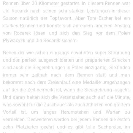
Rennen über 30 Kilometer gestartet. In diesem Rennen war
Jiri Rocarek nach seinen sehr starken Leistungen in dieser
Saison natürlich der Topfavorit. Aber Toni Escher lief ein
starkes Rennen und konnte sich an einem längeren Anstieg
von Rocarek lösen und sich den Sieg vor dem Polen
Plywacyzk und Jiri Rocarek sichern.
Neben der wie schon eingangs erwähnten super Stimmung
und den perfekt ausgeschilderten und präparierten Strecken
sind auch die Siegerehrungen in Polen einzigartig. Sie finden
immer sehr zeitnah nach dem Rennen statt und man
bekommt nach dem Zieleinlauf eine Medaille umgehangen
auf der die Zeit vermerkt ist, wann die Siegerehrung losgeht.
Und daran halten sich die Veranstalter auch auf die Minute,
was sowohl für die Zuschauer als auch Athleten von großem
Vorteil ist, um langes Herumstehen und Warten zu
vermeiden. Desweiteren werden bei jedem Rennen die ersten
zehn Platzierten geehrt und es gibt tolle Sachpreise, im