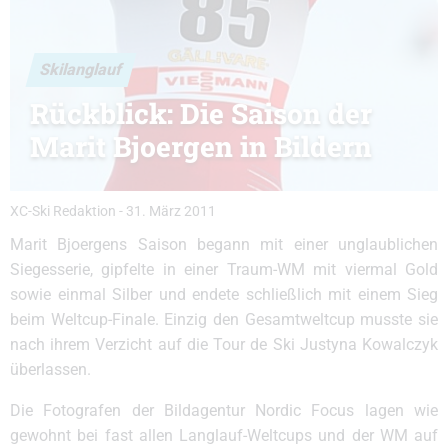
Skilanglauf
Rückblick: Die Saison der
Marit Bjoergen in Bildern
XC-Ski Redaktion
-
31. März 2011
Marit Bjoergens Saison begann mit einer unglaublichen
Siegesserie, gipfelte in einer Traum-WM mit viermal Gold
sowie einmal Silber und endete schließlich mit einem Sieg
beim Weltcup-Finale. Einzig den Gesamtweltcup musste sie
nach ihrem Verzicht auf die Tour de Ski Justyna Kowalczyk
überlassen.
Die Fotografen der Bildagentur Nordic Focus lagen wie
gewohnt bei fast allen Langlauf-Weltcups und der WM auf