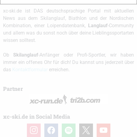
xc-ski.de ist DAS deutschsprachige Portal mit aktuellen
News aus dem Skilanglauf, Biathlon und der Nordischen
Kombination, einer Loipendatenbank,
Langlauf
-Community
und allem was du sonst noch über deine Lieblingssportarten
wissen solltest.
Ob
Skilanglauf
-Anfänger oder Profi-Sportler, wir haben
immer ein offenes Ohr für dich! Du kannst uns jederzeit über
das
Kontaktformular
erreichen.
Partner
xc-ski.de in Social Media
instagram
facebook
spotify
x
youtube