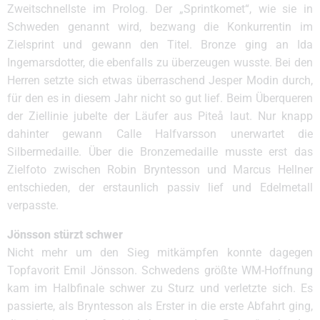
Zweitschnellste im Prolog. Der „Sprintkomet“, wie sie in
Schweden genannt wird, bezwang die Konkurrentin im
Zielsprint und gewann den Titel. Bronze ging an Ida
Ingemarsdotter, die ebenfalls zu überzeugen wusste. Bei den
Herren setzte sich etwas überraschend Jesper Modin durch,
für den es in diesem Jahr nicht so gut lief. Beim Überqueren
der Ziellinie jubelte der Läufer aus Piteå laut. Nur knapp
dahinter gewann Calle Halfvarsson unerwartet die
Silbermedaille. Über die Bronzemedaille musste erst das
Zielfoto zwischen Robin Bryntesson und Marcus Hellner
entschieden, der erstaunlich passiv lief und Edelmetall
verpasste.
Jönsson stürzt schwer
Nicht mehr um den Sieg mitkämpfen konnte dagegen
Topfavorit Emil Jönsson. Schwedens größte WM-Hoffnung
kam im Halbfinale schwer zu Sturz und verletzte sich. Es
passierte, als Bryntesson als Erster in die erste Abfahrt ging,