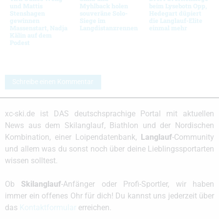
und Mattis
Myhlback holen
beim Lysebotn Opp,
Stenshagen
souveräne Solo-
Hedegart düpiert
gewinnen
Siege im
die Langlauf-Elite
Massenstart, Nadja
Langdistanzrennen
einmal mehr
Kälin auf dem
Podest
Schreibe einen Kommentar
xc-ski.de ist DAS deutschsprachige Portal mit aktuellen
News aus dem Skilanglauf, Biathlon und der Nordischen
Kombination, einer Loipendatenbank,
Langlauf
-Community
und allem was du sonst noch über deine Lieblingssportarten
wissen solltest.
Ob
Skilanglauf
-Anfänger oder Profi-Sportler, wir haben
immer ein offenes Ohr für dich! Du kannst uns jederzeit über
das
Kontaktformular
erreichen.