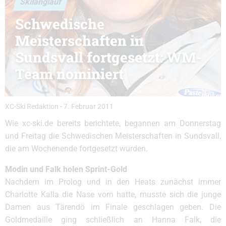
Skilanglauf
Schwedische
Meisterschaften in
Sundsvall fortgesetzt: WM-
Team nominiert
XC-Ski Redaktion
-
7. Februar 2011
Wie xc-ski.de bereits berichtete, begannen am Donnerstag
und Freitag die Schwedischen Meisterschaften in Sundsvall,
die am Wochenende fortgesetzt wurden.
Modin und Falk holen Sprint-Gold
Nachdem im Prolog und in den Heats zunächst immer
Charlotte Kalla die Nase vorn hatte, musste sich die junge
Damen aus Tärendö im Finale geschlagen geben. Die
Goldmedaille ging schließlich an Hanna Falk, die