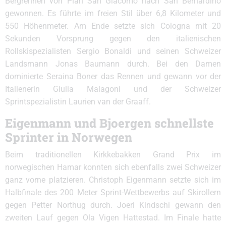
Bergrennen von Pian San Giacomo nach San Bernardino
gewonnen. Es führte im freien Stil über 6,8 Kilometer und
550 Höhenmeter. Am Ende setzte sich Cologna mit 20
Sekunden Vorsprung gegen den italienischen
Rollskispezialisten Sergio Bonaldi und seinen Schweizer
Landsmann Jonas Baumann durch. Bei den Damen
dominierte Seraina Boner das Rennen und gewann vor der
Italienerin Giulia Malagoni und der Schweizer
Sprintspezialistin Laurien van der Graaff.
Eigenmann und Bjoergen schnellste
Sprinter in Norwegen
Beim traditionellen Kirkkebakken Grand Prix im
norwegischen Hamar konnten sich ebenfalls zwei Schweizer
ganz vorne platzieren. Christoph Eigenmann setzte sich im
Halbfinale des 200 Meter Sprint-Wettbewerbs auf Skirollern
gegen Petter Northug durch. Joeri Kindschi gewann den
zweiten Lauf gegen Ola Vigen Hattestad. Im Finale hatte