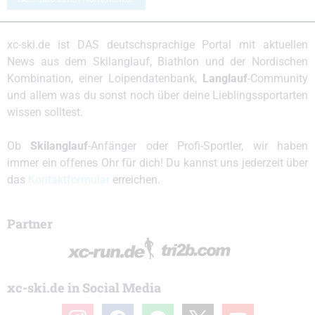
xc-ski.de ist DAS deutschsprachige Portal mit aktuellen
News aus dem Skilanglauf, Biathlon und der Nordischen
Kombination, einer Loipendatenbank,
Langlauf
-Community
und allem was du sonst noch über deine Lieblingssportarten
wissen solltest.
Ob
Skilanglauf
-Anfänger oder Profi-Sportler, wir haben
immer ein offenes Ohr für dich! Du kannst uns jederzeit über
das
Kontaktformular
erreichen.
Partner
xc-ski.de in Social Media
instagram
facebook
spotify
x
youtube