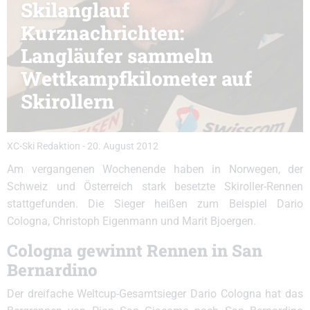
Skilanglauf
Kurznachrichten:
Langläufer sammeln
Wettkampfkilometer auf
Skirollern
XC-Ski Redaktion
-
20. August 2012
Am vergangenen Wochenende haben in Norwegen, der
Schweiz und Österreich stark besetzte Skiroller-Rennen
stattgefunden. Die Sieger heißen zum Beispiel Dario
Cologna, Christoph Eigenmann und Marit Bjoergen.
Cologna gewinnt Rennen in San
Bernardino
Der dreifache Weltcup-Gesamtsieger Dario Cologna hat das