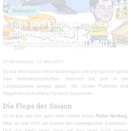
Skilanglauf
Tops und Flops: Der etwas
andere Langlauf
Saisonrückblick 2011/2012
XC-Ski Redaktion
-
22. März 2012
Es war eine Saison ohne Großereignis wie Olympische Spiele
oder Weltmeisterschaften. Dennoch hat sich in der
Langlaufszene einiges getan. Wir fassen Positives und
Negatives noch einmal für euch zusammen.
Die Flops der Saison
Es ist klar, wer hier ganz oben stehen muss:
Petter Northug
.
Nein, es war nicht die Saison des norwegischen Superstars.
Und das heißt nicht, dass wir ihm nicht auch einmal