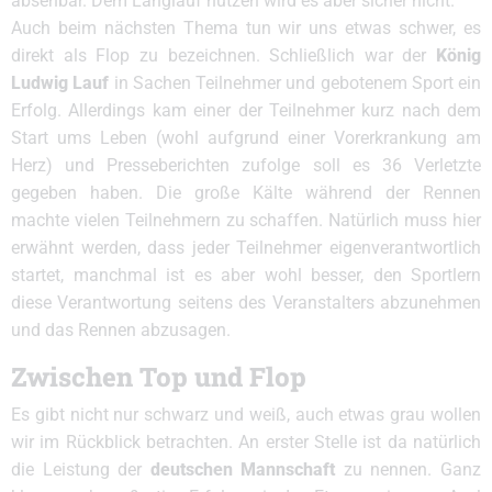
absehbar. Dem Langlauf nützen wird es aber sicher nicht.
Auch beim nächsten Thema tun wir uns etwas schwer, es
direkt als Flop zu bezeichnen. Schließlich war der
König
Ludwig Lauf
in Sachen Teilnehmer und gebotenem Sport ein
Erfolg. Allerdings kam einer der Teilnehmer kurz nach dem
Start ums Leben (wohl aufgrund einer Vorerkrankung am
Herz) und Presseberichten zufolge soll es 36 Verletzte
gegeben haben. Die große Kälte während der Rennen
machte vielen Teilnehmern zu schaffen. Natürlich muss hier
erwähnt werden, dass jeder Teilnehmer eigenverantwortlich
startet, manchmal ist es aber wohl besser, den Sportlern
diese Verantwortung seitens des Veranstalters abzunehmen
und das Rennen abzusagen.
Zwischen Top und Flop
Es gibt nicht nur schwarz und weiß, auch etwas grau wollen
wir im Rückblick betrachten. An erster Stelle ist da natürlich
die Leistung der
deutschen Mannschaft
zu nennen. Ganz