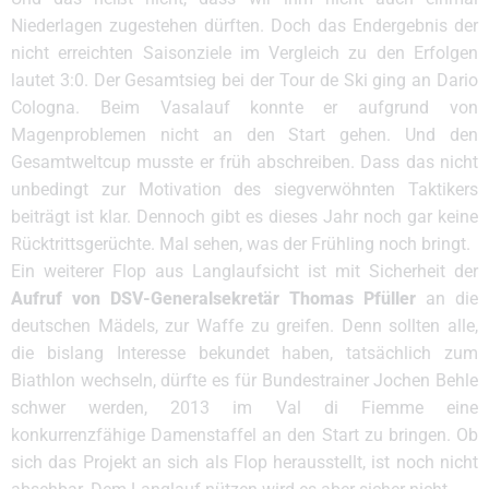
Niederlagen zugestehen dürften. Doch das Endergebnis der
nicht erreichten Saisonziele im Vergleich zu den Erfolgen
lautet 3:0. Der Gesamtsieg bei der Tour de Ski ging an Dario
Cologna. Beim Vasalauf konnte er aufgrund von
Magenproblemen nicht an den Start gehen. Und den
Gesamtweltcup musste er früh abschreiben. Dass das nicht
unbedingt zur Motivation des siegverwöhnten Taktikers
beiträgt ist klar. Dennoch gibt es dieses Jahr noch gar keine
Rücktrittsgerüchte. Mal sehen, was der Frühling noch bringt.
Ein weiterer Flop aus Langlaufsicht ist mit Sicherheit der
Aufruf von DSV-Generalsekretär Thomas Pfüller
an die
deutschen Mädels, zur Waffe zu greifen. Denn sollten alle,
die bislang Interesse bekundet haben, tatsächlich zum
Biathlon wechseln, dürfte es für Bundestrainer Jochen Behle
schwer werden, 2013 im Val di Fiemme eine
konkurrenzfähige Damenstaffel an den Start zu bringen. Ob
sich das Projekt an sich als Flop herausstellt, ist noch nicht