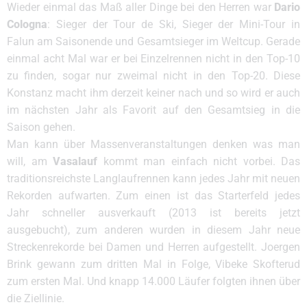
Wieder einmal das Maß aller Dinge bei den Herren war
Dario
Cologna
: Sieger der Tour de Ski, Sieger der Mini-Tour in
Falun am Saisonende und Gesamtsieger im Weltcup. Gerade
einmal acht Mal war er bei Einzelrennen nicht in den Top-10
zu finden, sogar nur zweimal nicht in den Top-20. Diese
Konstanz macht ihm derzeit keiner nach und so wird er auch
im nächsten Jahr als Favorit auf den Gesamtsieg in die
Saison gehen.
Man kann über Massenveranstaltungen denken was man
will, am
Vasalauf
kommt man einfach nicht vorbei. Das
traditionsreichste Langlaufrennen kann jedes Jahr mit neuen
Rekorden aufwarten. Zum einen ist das Starterfeld jedes
Jahr schneller ausverkauft (2013 ist bereits jetzt
ausgebucht), zum anderen wurden in diesem Jahr neue
Streckenrekorde bei Damen und Herren aufgestellt. Joergen
Brink gewann zum dritten Mal in Folge, Vibeke Skofterud
zum ersten Mal. Und knapp 14.000 Läufer folgten ihnen über
die Ziellinie.