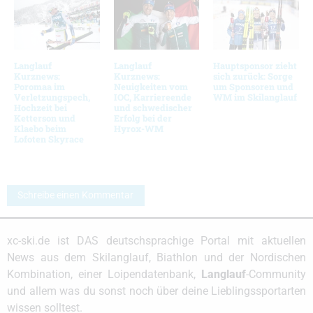
Langlauf
Langlauf
Hauptsponsor zieht
Kurznews:
Kurznews:
sich zurück: Sorge
Poromaa im
Neuigkeiten vom
um Sponsoren und
Verletzungspech,
IOC, Karriereende
WM im Skilanglauf
Hochzeit bei
und schwedischer
Ketterson und
Erfolg bei der
Klaebo beim
Hyrox-WM
Lofoten Skyrace
Schreibe einen Kommentar
xc-ski.de ist DAS deutschsprachige Portal mit aktuellen
News aus dem Skilanglauf, Biathlon und der Nordischen
Kombination, einer Loipendatenbank,
Langlauf
-Community
und allem was du sonst noch über deine Lieblingssportarten
wissen solltest.