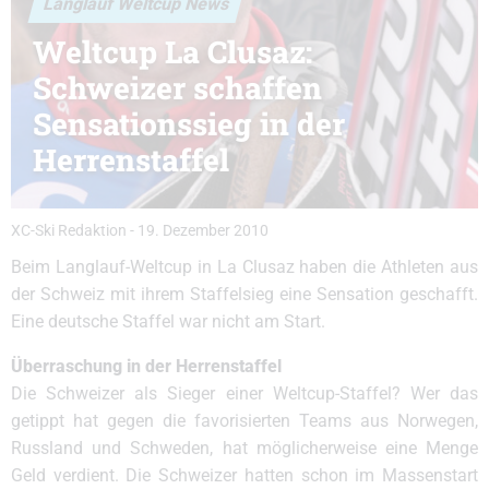
Langlauf Weltcup News
Weltcup La Clusaz:
Schweizer schaffen
Sensationssieg in der
Herrenstaffel
XC-Ski Redaktion
-
19. Dezember 2010
Beim Langlauf-Weltcup in La Clusaz haben die Athleten aus
der Schweiz mit ihrem Staffelsieg eine Sensation geschafft.
Eine deutsche Staffel war nicht am Start.
Überraschung in der Herrenstaffel
Die Schweizer als Sieger einer Weltcup-Staffel? Wer das
getippt hat gegen die favorisierten Teams aus Norwegen,
Russland und Schweden, hat möglicherweise eine Menge
Geld verdient. Die Schweizer hatten schon im Massenstart