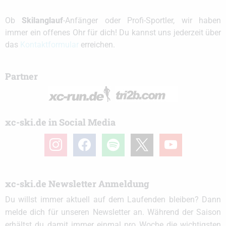
Ob
Skilanglauf
-Anfänger oder Profi-Sportler, wir haben
immer ein offenes Ohr für dich! Du kannst uns jederzeit über
das
Kontaktformular
erreichen.
Partner
xc-ski.de in Social Media
instagram
facebook
spotify
x
youtube
xc-ski.de Newsletter Anmeldung
Du willst immer aktuell auf dem Laufenden bleiben? Dann
melde dich für unseren Newsletter an. Während der Saison
erhältst du damit immer einmal pro Woche die wichtigsten