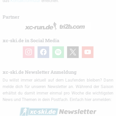
das
Kontaktformular
erreichen.
Partner
xc-ski.de in Social Media
instagram
facebook
spotify
x
youtube
xc-ski.de Newsletter Anmeldung
Du willst immer aktuell auf dem Laufenden bleiben? Dann
melde dich für unseren Newsletter an. Während der Saison
erhältst du damit immer einmal pro Woche die wichtigsten
News und Themen in dein Postfach. Einfach hier anmelden: