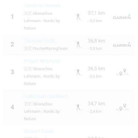
Christian Herkert
37,1 km
🇩🇪
Skiwachse
1
Lehmann - Nordic by
- 0,0 km
Nature
Thomas Kroiß
36,8 km
2
🇩🇪
FischerRacingTeam
- 0,3 km
Robert Wittmann
36,5 km
🇩🇪
Skiwachse
3
Lehmann - Nordic by
- 0,6 km
Nature
Sebastian Gladbach
34,7 km
🇩🇪
Skiwachse
4
Lehmann - Nordic by
- 2,4 km
Nature
Norbert Erben