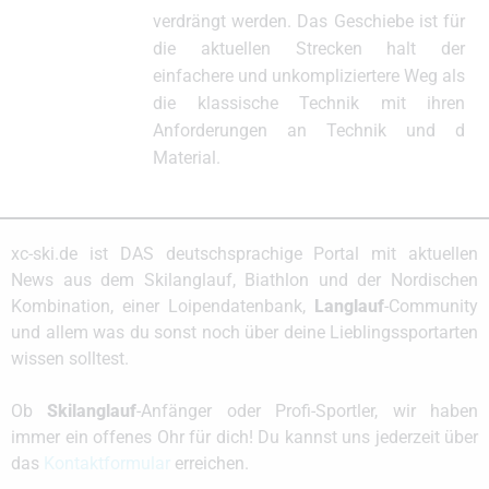
verdrängt werden. Das Geschiebe ist für
die aktuellen Strecken halt der
einfachere und unkompliziertere Weg als
die klassische Technik mit ihren
Anforderungen an Technik und d
Material.
xc-ski.de ist DAS deutschsprachige Portal mit aktuellen
News aus dem Skilanglauf, Biathlon und der Nordischen
Kombination, einer Loipendatenbank,
Langlauf
-Community
und allem was du sonst noch über deine Lieblingssportarten
wissen solltest.
Ob
Skilanglauf
-Anfänger oder Profi-Sportler, wir haben
immer ein offenes Ohr für dich! Du kannst uns jederzeit über
das
Kontaktformular
erreichen.