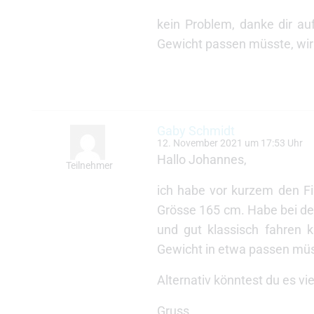
kein Problem, danke dir au
Gewicht passen müsste, wir r
Gaby Schmidt
12. November 2021 um 17:53 Uhr
Hallo Johannes,
Teilnehmer
ich habe vor kurzem den F
Grösse 165 cm. Habe bei der
und gut klassisch fahren 
Gewicht in etwa passen müs
Alternativ könntest du es vi
Gruss