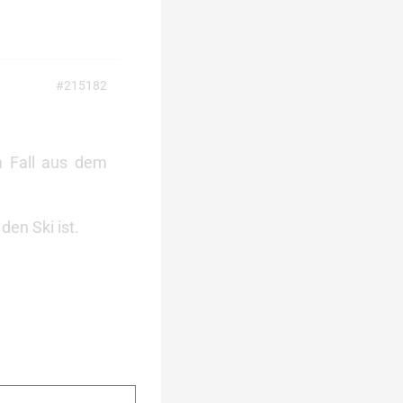
#215182
m Fall aus dem
den Ski ist.