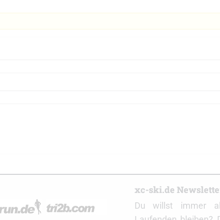
r
xc-ski.de Newslett
Du willst immer a
Laufenden bleiben? 