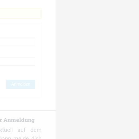
Anmelden
er Anmeldung
ktuell auf dem
Dann melde dich