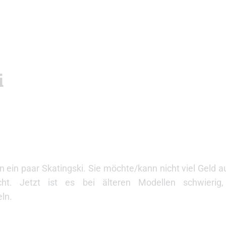
i
n ein paar Skatingski. Sie möchte/kann nicht viel Geld 
ht. Jetzt ist es bei älteren Modellen schwierig, 
ln.