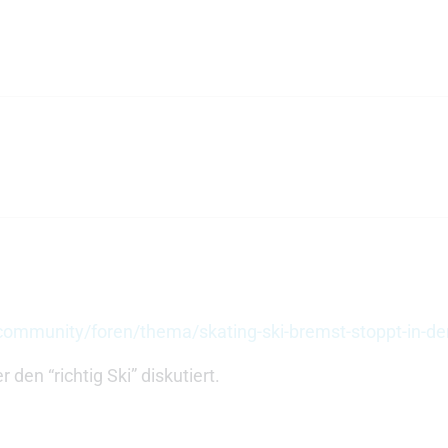
community/foren/thema/skating-ski-bremst-stoppt-in-der
den “richtig Ski” diskutiert.