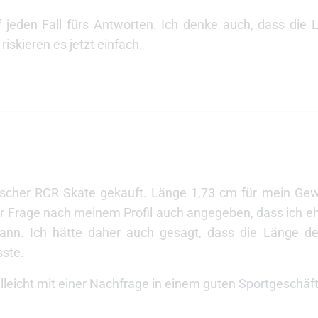
f jeden Fall fürs Antworten. Ich denke auch, dass die
iskieren es jetzt einfach.
ischer RCR Skate gekauft. Länge 1,73 cm für mein Gew
 Frage nach meinem Profil auch angegeben, dass ich ehe
kann. Ich hätte daher auch gesagt, dass die Länge d
ste.
elleicht mit einer Nachfrage in einem guten Sportgeschäf