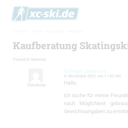
XC-SKI.DE
»
FOREN
»
ALLGEMEIN
»
MATERIAL
Kaufberatung Skatingsk
Posted in:
Material
Solinger Johannes
9. November 2021 um 11:42 Uhr
Hallo,
Teilnehmer
ich suche für meine Freundi
nach Möglichkeit gebrauc
Gewichtsangaben zu ermitte