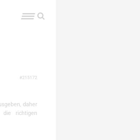
#215172
ausgeben, daher
die richtigen