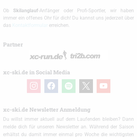
Ob
Skilanglauf
-Anfänger oder Profi-Sportler, wir haben
immer ein offenes Ohr für dich! Du kannst uns jederzeit über
das
Kontaktformular
erreichen.
Partner
xc-ski.de in Social Media
instagram
facebook
spotify
x
youtube
xc-ski.de Newsletter Anmeldung
Du willst immer aktuell auf dem Laufenden bleiben? Dann
melde dich für unseren Newsletter an. Während der Saison
erhältst du damit immer einmal pro Woche die wichtigsten