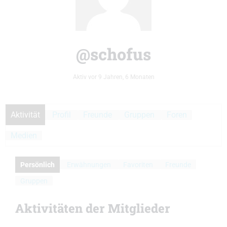
@schofus
Aktiv vor 9 Jahren, 6 Monaten
Aktivität
Profil
Freunde
Gruppen
Foren
Medien
Persönlich
Erwähnungen
Favoriten
Freunde
Gruppen
Aktivitäten der Mitglieder