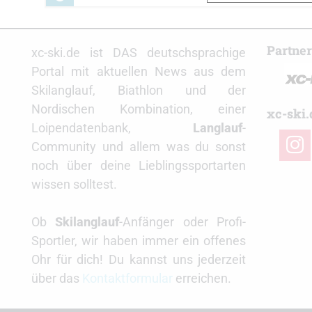
Partne
xc-ski.de ist DAS deutschsprachige
Portal mit aktuellen News aus dem
Skilanglauf, Biathlon und der
Nordischen Kombination, einer
xc-ski.
Loipendatenbank,
Langlauf
-
insta
Community und allem was du sonst
noch über deine Lieblingssportarten
wissen solltest.
Ob
Skilanglauf
-Anfänger oder Profi-
Sportler, wir haben immer ein offenes
Ohr für dich! Du kannst uns jederzeit
über das
Kontaktformular
erreichen.