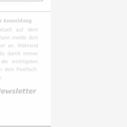
er Anmeldung
ktuell auf dem
Dann melde dich
ter an. Während
 du damit immer
ie wichtigsten
 dein Postfach.
: