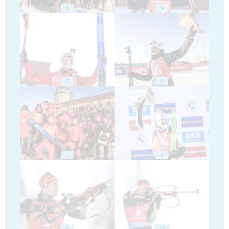
3
4
5
6
7
8
9
10