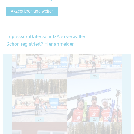
Akzeptieren und weiter
23
24
Impressum
Datenschutz
Abo verwalten
Schon registriert? Hier anmelden
25
26
27
28