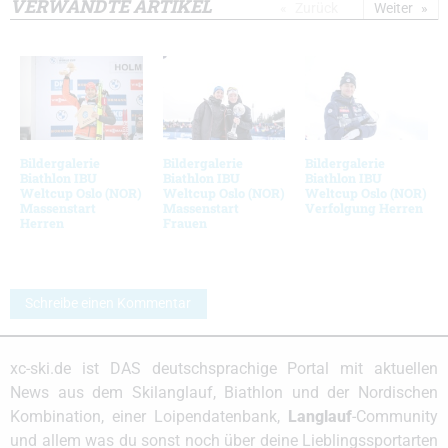
VERWANDTE ARTIKEL
Zurück
Weiter
Bildergalerie
Bildergalerie
Bildergalerie
Biathlon IBU
Biathlon IBU
Biathlon IBU
Weltcup Oslo (NOR)
Weltcup Oslo (NOR)
Weltcup Oslo (NOR)
Massenstart
Massenstart
Verfolgung Herren
Herren
Frauen
Schreibe einen Kommentar
xc-ski.de ist DAS deutschsprachige Portal mit aktuellen
News aus dem Skilanglauf, Biathlon und der Nordischen
Kombination, einer Loipendatenbank,
Langlauf
-Community
und allem was du sonst noch über deine Lieblingssportarten