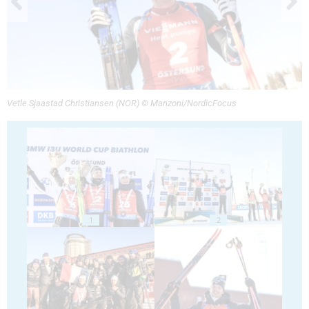
Vetle Sjaastad Christiansen (NOR) © Manzoni/NordicFocus
1
2