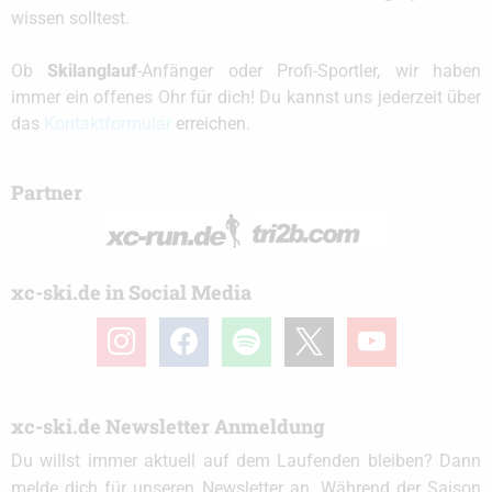
wissen solltest.
Ob
Skilanglauf
-Anfänger oder Profi-Sportler, wir haben
immer ein offenes Ohr für dich! Du kannst uns jederzeit über
das
Kontaktformular
erreichen.
Partner
xc-ski.de in Social Media
instagram
facebook
spotify
x
youtube
xc-ski.de Newsletter Anmeldung
Du willst immer aktuell auf dem Laufenden bleiben? Dann
melde dich für unseren Newsletter an. Während der Saison