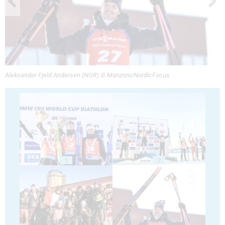
Aleksander Fjeld Andersen (NOR) © Manzoni/NordicFocus
1
2