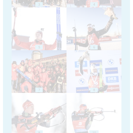
3
4
5
6
7
8
9
10