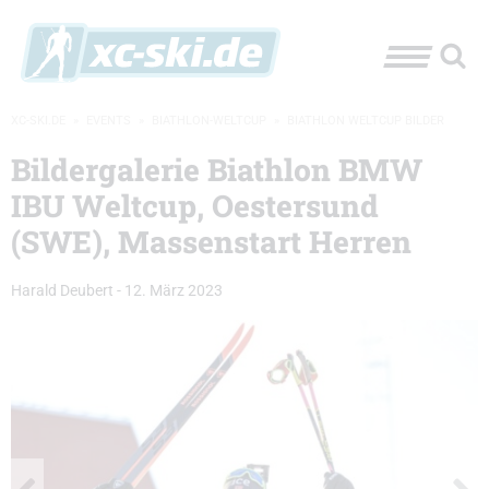
XC-SKI.DE
»
EVENTS
»
BIATHLON-WELTCUP
»
BIATHLON WELTCUP BILDER
Bildergalerie Biathlon BMW
IBU Weltcup, Oestersund
(SWE), Massenstart Herren
Harald Deubert
-
12. März 2023