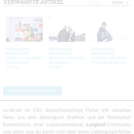
VERWANDTE ARTIKEL
Zurück
Weiter
Bildergalerie
Bildergalerie
Bildergalerie
Biathlon IBU
Biathlon IBU
Biathlon IBU
Weltcup Oslo (NOR)
Weltcup Oslo (NOR)
Weltcup Oslo (NOR)
Massenstart
Massenstart
Verfolgung Herren
Herren
Frauen
Schreibe einen Kommentar
xc-ski.de ist DAS deutschsprachige Portal mit aktuellen
News aus dem Skilanglauf, Biathlon und der Nordischen
Kombination, einer Loipendatenbank,
Langlauf
-Community
und allem was du sonst noch über deine Lieblingssportarten