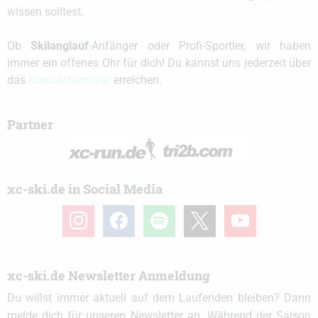
wissen solltest.
Ob
Skilanglauf
-Anfänger oder Profi-Sportler, wir haben
immer ein offenes Ohr für dich! Du kannst uns jederzeit über
das
Kontaktformular
erreichen.
Partner
xc-ski.de in Social Media
instagram
facebook
spotify
x
youtube
xc-ski.de Newsletter Anmeldung
Du willst immer aktuell auf dem Laufenden bleiben? Dann
melde dich für unseren Newsletter an. Während der Saison