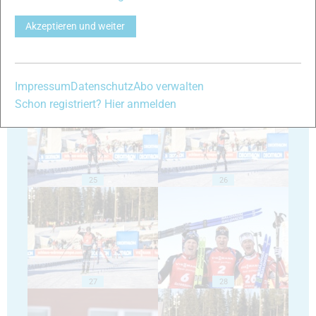
Akzeptieren und weiter
23
24
Impressum
Datenschutz
Abo verwalten
Schon registriert? Hier anmelden
25
26
27
28