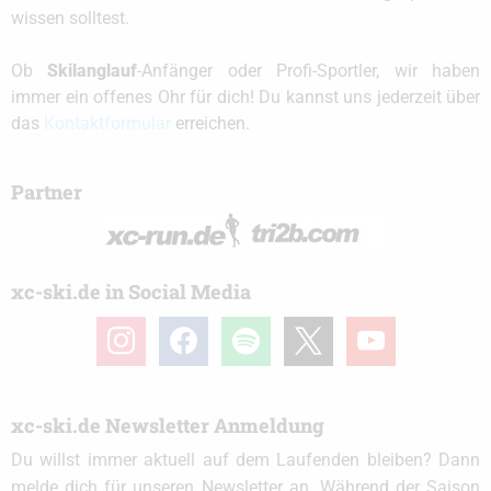
wissen solltest.
Ob
Skilanglauf
-Anfänger oder Profi-Sportler, wir haben
immer ein offenes Ohr für dich! Du kannst uns jederzeit über
das
Kontaktformular
erreichen.
Partner
xc-ski.de in Social Media
instagram
facebook
spotify
x
youtube
xc-ski.de Newsletter Anmeldung
Du willst immer aktuell auf dem Laufenden bleiben? Dann
melde dich für unseren Newsletter an. Während der Saison