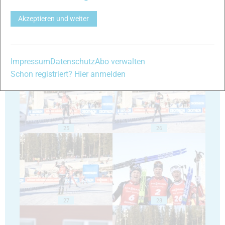
Akzeptieren und weiter
23
24
Impressum
Datenschutz
Abo verwalten
Schon registriert? Hier anmelden
25
26
27
28