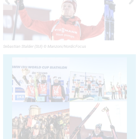
Sebastian Stalder (SUI) © Manzoni/NordicFocus
1
2