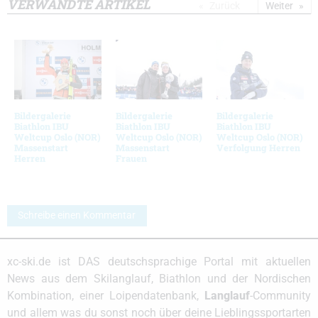
VERWANDTE ARTIKEL
Zurück
Weiter
Bildergalerie
Bildergalerie
Bildergalerie
Biathlon IBU
Biathlon IBU
Biathlon IBU
Weltcup Oslo (NOR)
Weltcup Oslo (NOR)
Weltcup Oslo (NOR)
Massenstart
Massenstart
Verfolgung Herren
Herren
Frauen
Schreibe einen Kommentar
xc-ski.de ist DAS deutschsprachige Portal mit aktuellen
News aus dem Skilanglauf, Biathlon und der Nordischen
Kombination, einer Loipendatenbank,
Langlauf
-Community
und allem was du sonst noch über deine Lieblingssportarten