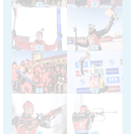
3
4
5
6
7
8
9
10