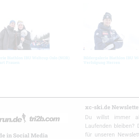
erie Biathlon IBU Weltcup Oslo (NOR)
Bildergalerie Biathlon IBU W
art Frauen
Verfolgung Herren
r
xc-ski.de Newslett
Du willst immer a
Laufenden bleiben? 
für unseren Newslet
de in Social Media