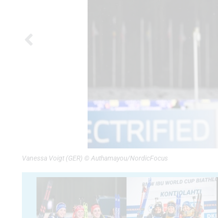
Vanessa Voigt (GER) © Authamayou/NordicFocus