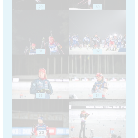
29
30
31
32
33
34