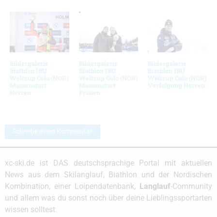
Bildergalerie
Bildergalerie
Bildergalerie
Biathlon IBU
Biathlon IBU
Biathlon IBU
Weltcup Oslo (NOR)
Weltcup Oslo (NOR)
Weltcup Oslo (NOR)
Massenstart
Massenstart
Verfolgung Herren
Herren
Frauen
Schreibe einen Kommentar
xc-ski.de ist DAS deutschsprachige Portal mit aktuellen
News aus dem Skilanglauf, Biathlon und der Nordischen
Kombination, einer Loipendatenbank,
Langlauf
-Community
und allem was du sonst noch über deine Lieblingssportarten
wissen solltest.