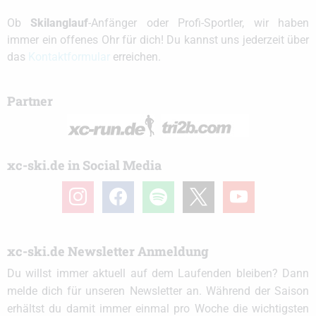
Ob
Skilanglauf
-Anfänger oder Profi-Sportler, wir haben
immer ein offenes Ohr für dich! Du kannst uns jederzeit über
das
Kontaktformular
erreichen.
Partner
xc-ski.de in Social Media
instagram
facebook
spotify
x
youtube
xc-ski.de Newsletter Anmeldung
Du willst immer aktuell auf dem Laufenden bleiben? Dann
melde dich für unseren Newsletter an. Während der Saison
erhältst du damit immer einmal pro Woche die wichtigsten