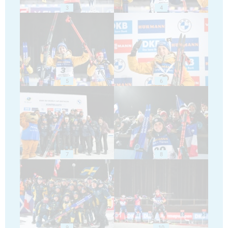
3
4
5
6
7
8
9
10