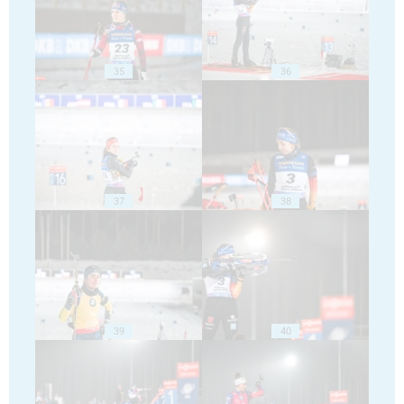
35
36
37
38
39
40