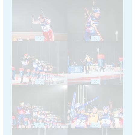
17
18
19
20
21
22