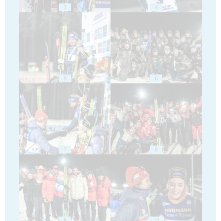
3
4
5
6
7
8
9
10