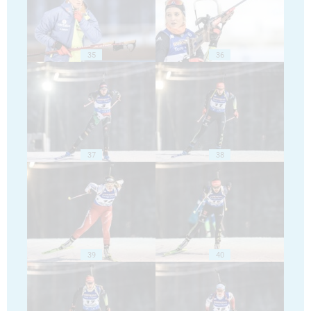
35
36
37
38
39
40