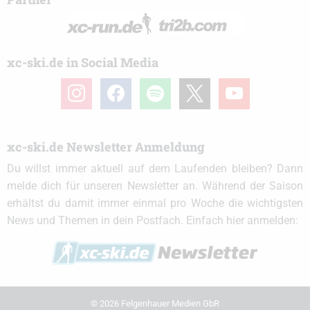
xc-ski.de in Social Media
instagram
facebook
spotify
x
youtube
xc-ski.de Newsletter Anmeldung
Du willst immer aktuell auf dem Laufenden bleiben? Dann
melde dich für unseren Newsletter an. Während der Saison
erhältst du damit immer einmal pro Woche die wichtigsten
News und Themen in dein Postfach. Einfach hier anmelden:
© 2026 Felgenhauer Medien GbR