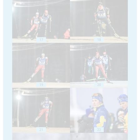
17
18
19
20
21
22