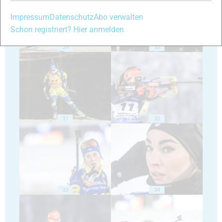
Impressum
Datenschutz
Abo verwalten
Schon registriert? Hier anmelden
29
30
31
32
33
34