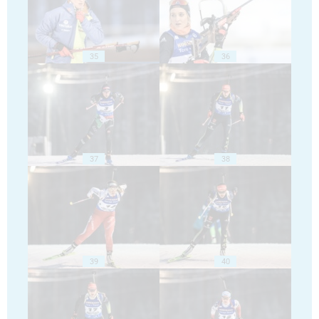
35
36
37
38
39
40