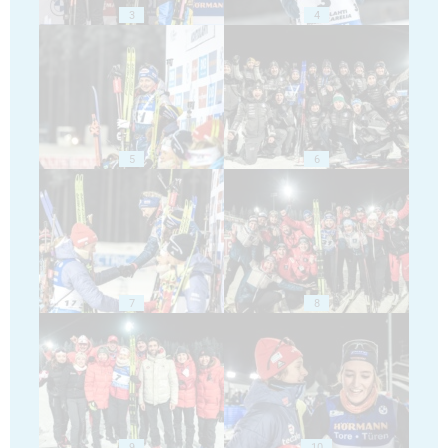
3
4
5
6
7
8
9
10