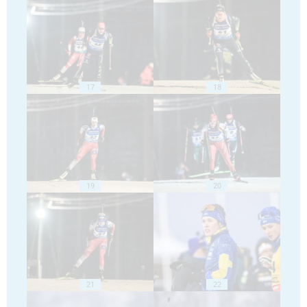
17
18
19
20
21
22