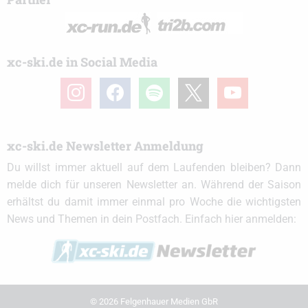
xc-ski.de in Social Media
instagram
facebook
spotify
x
youtube
xc-ski.de Newsletter Anmeldung
Du willst immer aktuell auf dem Laufenden bleiben? Dann
melde dich für unseren Newsletter an. Während der Saison
erhältst du damit immer einmal pro Woche die wichtigsten
News und Themen in dein Postfach. Einfach hier anmelden:
© 2026 Felgenhauer Medien GbR