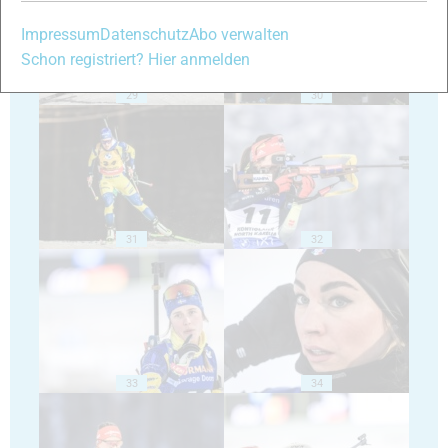
Impressum
Datenschutz
Abo verwalten
Schon registriert? Hier anmelden
29
30
31
32
33
34