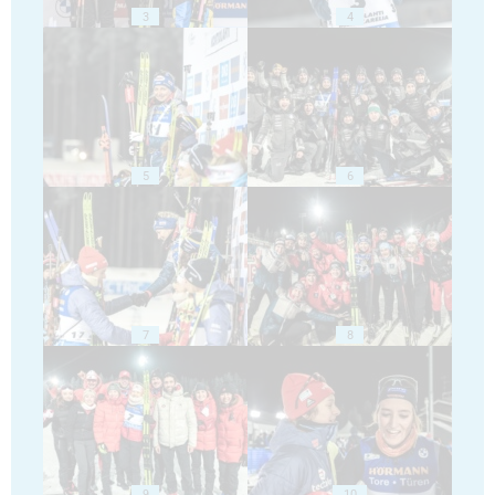
3
4
5
6
7
8
9
10