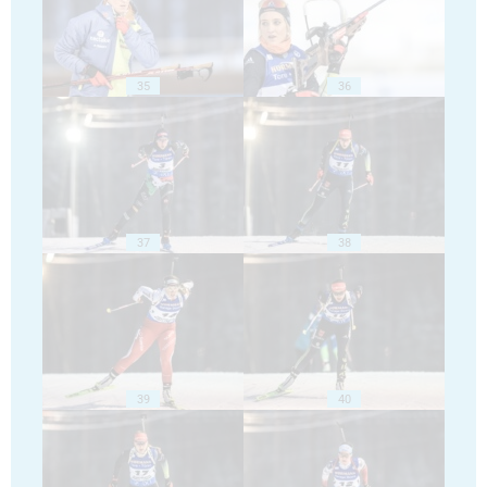
35
36
37
38
39
40