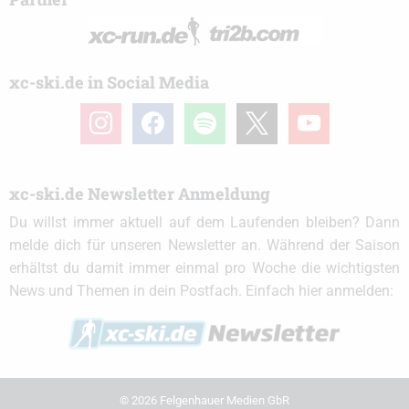
xc-ski.de in Social Media
instagram
facebook
spotify
x
youtube
xc-ski.de Newsletter Anmeldung
Du willst immer aktuell auf dem Laufenden bleiben? Dann
melde dich für unseren Newsletter an. Während der Saison
erhältst du damit immer einmal pro Woche die wichtigsten
News und Themen in dein Postfach. Einfach hier anmelden:
© 2026 Felgenhauer Medien GbR