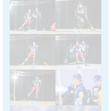
17
18
19
20
21
22