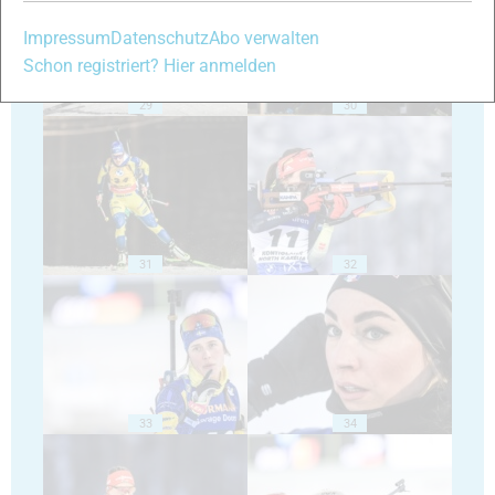
Impressum
Datenschutz
Abo verwalten
Schon registriert? Hier anmelden
29
30
31
32
33
34