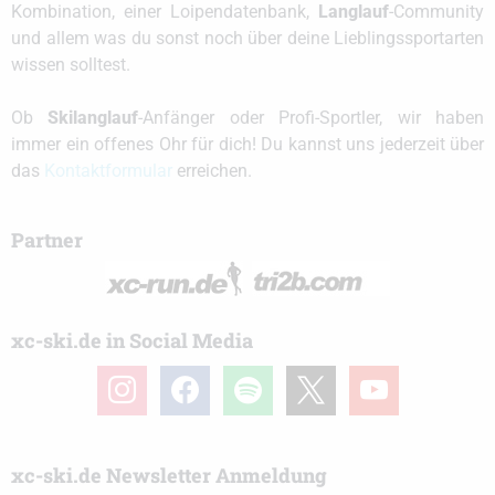
Kombination, einer Loipendatenbank,
Langlauf
-Community
und allem was du sonst noch über deine Lieblingssportarten
wissen solltest.
Ob
Skilanglauf
-Anfänger oder Profi-Sportler, wir haben
immer ein offenes Ohr für dich! Du kannst uns jederzeit über
das
Kontaktformular
erreichen.
Partner
xc-ski.de in Social Media
instagram
facebook
spotify
x
youtube
xc-ski.de Newsletter Anmeldung