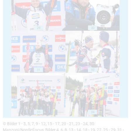
29
30
31
32
33
34
© Bilder 1 - 3, 5, 7, 9 - 12, 15 - 17, 20 - 21, 23 - 24, 30:
Manzoni/NordicFocus; Bilder 4, 6, 8, 13 - 14, 18 - 19, 22, 25 - 29, 31 -