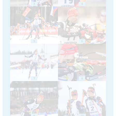
3
4
5
6
7
8
9
10