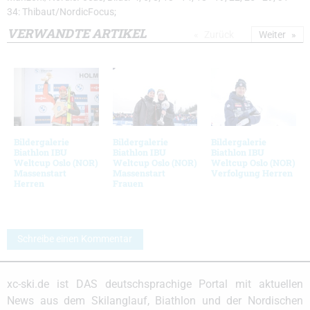
34: Thibaut/NordicFocus;
VERWANDTE ARTIKEL
Zurück
Weiter
Bildergalerie
Bildergalerie
Bildergalerie
Biathlon IBU
Biathlon IBU
Biathlon IBU
Weltcup Oslo (NOR)
Weltcup Oslo (NOR)
Weltcup Oslo (NOR)
Massenstart
Massenstart
Verfolgung Herren
Herren
Frauen
Schreibe einen Kommentar
xc-ski.de ist DAS deutschsprachige Portal mit aktuellen
News aus dem Skilanglauf, Biathlon und der Nordischen